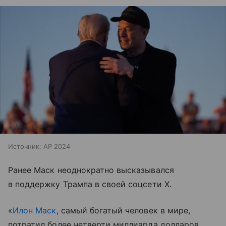
Источник:
AP 2024
Ранее Маск неоднократно высказывался
в поддержку Трампа в своей соцсети X.
«
Илон Маск
, самый богатый человек в мире,
потратил более четверти миллиарда долларов