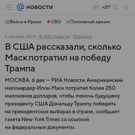
+21°
Война в Иране
СВО
Топливный кризис
6 декабря 2024
© РИА Новости
Политика
В США рассказали, сколько
Маск потратил на победу
Трампа
МОСКВА, 6 дек — РИА Новости. Американский
миллиардер Илон Маск потратил более 250
миллионов долларов, чтобы помочь будущему
президенту США Дональду Трампу победить
на президентских выборах в стране, сообщает
газета New York Times со ссылкой
на федеральные документы.