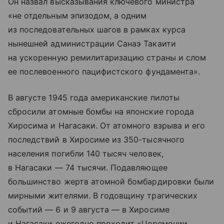
Он назвал высказывания ключевого министра
«не отдельным эпизодом, а одним
из последовательных шагов в рамках курса
нынешней администрации Санаэ Такаити
на ускоренную ремилитаризацию страны и слом
ее послевоенного пацифистского фундамента».
В августе 1945 года американские пилоты
сбросили атомные бомбы на японские города
Хиросима и Нагасаки. От атомного взрыва и его
последствий в Хиросиме из 350-тысячного
населения погибли 140 тысяч человек,
в Нагасаки — 74 тысячи. Подавляющее
большинство жертв атомной бомбардировки были
мирными жителями. В годовщину трагических
событий — 6 и 9 августа — в Хиросиме
и Нагасаки ежегодно проходит «Церемонии