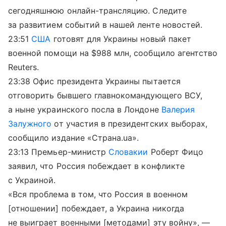
сегодняшнюю онлайн-трансляцию. Следите
за развитием событий в нашей ленте новостей.
23:51
США
готовят для Украины новый пакет
военной помощи на $988 млн, сообщило агентство
Reuters.
23:38 Офис президента Украины пытается
отговорить бывшего главнокомандующего ВСУ,
а ныне украинского посла в Лондоне
Валерия
Залужного
от участия в президентских выборах,
сообщило издание «Страна.ua».
23:13 Премьер-министр
Словакии
Роберт Фицо
заявил, что Россия побеждает в конфликте
с Украиной.
«Вся проблема в том, что Россия в военном
[отношении] побеждает, а Украина никогда
не выиграет военными [методами] эту войну», —