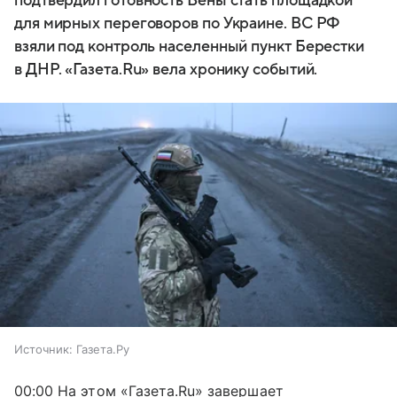
подтвердил готовность Вены стать площадкой
для мирных переговоров по Украине. ВС РФ
взяли под контроль населенный пункт Берестки
в ДНР. «Газета.Ru» вела хронику событий.
Источник:
Газета.Ру
00:00 На этом «Газета.Ru» завершает