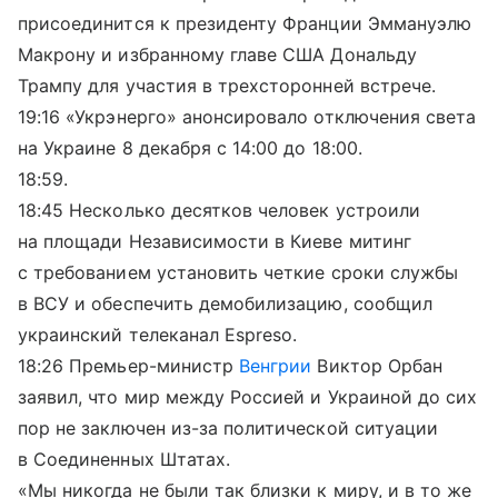
присоединится к президенту Франции Эммануэлю
Макрону и избранному главе США Дональду
Трампу для участия в трехсторонней встрече.
19:16 «Укрэнерго» анонсировало отключения света
на Украине 8 декабря с 14:00 до 18:00.
18:59.
18:45 Несколько десятков человек устроили
на площади Независимости в Киеве митинг
с требованием установить четкие сроки службы
в ВСУ и обеспечить демобилизацию, сообщил
украинский телеканал Еspreso.
18:26 Премьер-министр
Венгрии
Виктор Орбан
заявил, что мир между Россией и Украиной до сих
пор не заключен из-за политической ситуации
в Соединенных Штатах.
«Мы никогда не были так близки к миру, и в то же