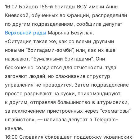
16:07 Бойцов 155-й бригады ВСУ имени Анны
Киевской, обученных во Франции, распределили
по другим подразделениям, сообщила депутат
Верховной рады
Марьяна Безуглая.
«Ситуация такая же, как со всеми другими
новыми “бригадами-зомби”, или, как их еще
называют, “бумажными бригадами”. Они
бесконечно создаются для отчетности: туда
загоняют людей, но слаживание структур
управления не проводится. Затем подразделение
просто разрывают на куски, прикомандируют
к другим, отправляя большинство в штурмовики,
за исключением пристроенных через “схематозы”
штабистов», — написала депутат в Telegram-
канале.
16:00 Словакия сокращает поддержку украинских