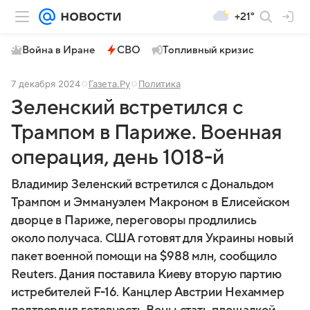
+21°
Война в Иране
СВО
Топливный кризис
7 декабря 2024
Газета.Ру
Политика
Зеленский встретился с
Трампом в Париже. Военная
операция, день 1018-й
Владимир Зеленский встретился с Дональдом
Трампом и Эммануэлем Макроном в Елисейском
дворце в Париже, переговоры продлились
около получаса. США готовят для Украины новый
пакет военной помощи на $988 млн, сообщило
Reuters. Дания поставила Киеву вторую партию
истребителей F-16. Канцлер Австрии Нехаммер