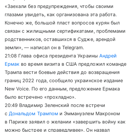
«Заехали без предупреждения, чтобы своими
глазами увидеть, как организована эта работа.
Конечно же, большой пласт вопросов курян был
связан с жилищными сертификатами, проблемами
родственников, оставшихся в Судже, арендой
земли», — написал он в Telegram.
21:08 Глава офиса президента Украины
Андрей
Ермак
во время визита в США предложил команде
Трампа вести боевые действия до возвращения
границ 2022 года, сообщило украинское издание
New Voice. По его данным, предложение Ермака
было встречено «прохладно».
20:49 Владимир Зеленский после встречи
с
Дональдом Трампом
и Эммануэлем Макроном
в Париже заявил о желании «завершить войну как
можно быстрее и справедливее». Он назвал