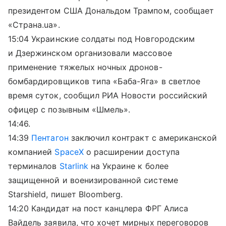
президентом США Дональдом Трампом, сообщает
«Страна.ua».
15:04 Украинские солдаты под Новгородским
и Дзержинском организовали массовое
применение тяжелых ночных дронов-
бомбардировщиков типа «Баба-Яга» в светлое
время суток, сообщил РИА Новости российский
офицер с позывным «Шмель».
14:46.
14:39
Пентагон
заключил контракт с американской
компанией
SpaceX
о расширении доступа
терминалов
Starlink
на Украине к более
защищенной и военизированной системе
Starshield, пишет Bloomberg.
14:20 Кандидат на пост канцлера ФРГ Алиса
Вайдель заявила, что хочет мирных переговоров