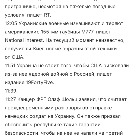
приграничье, несмотря на тяжелые погодные
условия, пишет RT.
12:05 Украинские военные изнашивают и теряют
американские 155-мм гаубицы M777, пишет
National Interest. На текущий момент неизвестно,
получит ли Киев новые образцы этой техники
от США.
11:51 Украина не стоит того, чтобы США рисковали
из-за нее ядерной войной с Россией, пишет
издание 19FortyFive.
11:39.
11:27 Канцер ФРГ Олаф Шольц заявил, что считает
преждевременными разговоры об отправке
немецких солдат на Украину. Он также призвал
обеспечить республике такие гарантии
безопасности, чтобы на нее не напали «в третий