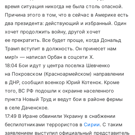
время ситуация никогда не была столь опасной.
Причина этого в том, что в сейчас в Америке есть
два президента: действующий и избранный. Один
хочет продолжить войну, другой хочет
ее прекратить. Все будет проще, когда Дональд
Трамп вступит в должность. Он принесет нам
мир!» — написал Орбан в соцсети X.
18:04 Бои идут у центра поселка Шевченко
на Покровском (Красноармейском) направлении
в ДНР, сообщил военкор Юрий Котенок. Кроме
того, ВС РФ подошли к окраине населенного
пункта Новый Труд и ведут бои в районе фермы
в селе Даченское.
17:49 В Иране обвинили Украину в снабжении
беспилотниками террористов в
Сирии
. С таким
заявлением выступил официальный представитель