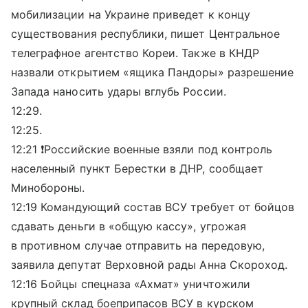
мобилизации на Украине приведет к концу
существования республики, пишет Центральное
телеграфное агентство Кореи. Также в КНДР
назвали открытием «ящика Пандоры» разрешение
Запада наносить удары вглубь России.
12:29.
12:25.
12:21 ❗️Российские военные взяли под контроль
населенный пункт Берестки в ДНР, сообщает
Минобороны.
12:19 Командующий состав ВСУ требует от бойцов
сдавать деньги в «общую кассу», угрожая
в противном случае отправить на передовую,
заявила депутат Верховной рады Анна Скороход.
12:16 Бойцы спецназа «Ахмат» уничтожили
крупный склад боеприпасов ВСУ в курском