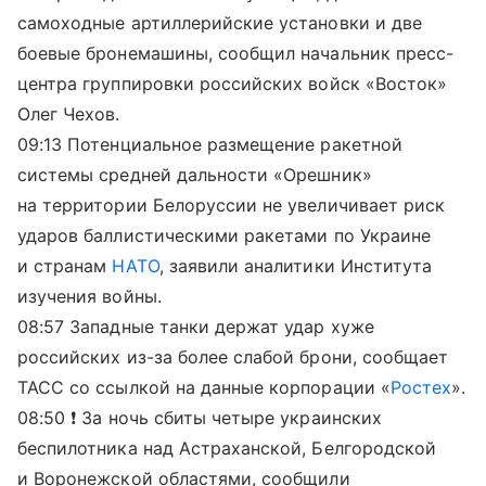
самоходные артиллерийские установки и две
боевые бронемашины, сообщил начальник пресс-
центра группировки российских войск «Восток»
Олег Чехов.
09:13 Потенциальное размещение ракетной
системы средней дальности «Орешник»
на территории Белоруссии не увеличивает риск
ударов баллистическими ракетами по Украине
и странам
НАТО
, заявили аналитики Института
изучения войны.
08:57 Западные танки держат удар хуже
российских из-за более слабой брони, сообщает
ТАСС со ссылкой на данные корпорации «
Ростех
».
08:50 ❗️ За ночь сбиты четыре украинских
беспилотника над Астраханской, Белгородской
и Воронежской областями, сообщили