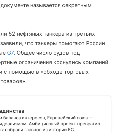
в документе называется секретным
али 52 нефтяных танкера из третьих
 заявили, что танкеры помогают России
ные
G7
. Общее число судов под
ортные ограничения коснулись компаний
и с помощью в «обходе торговых
 товаров».
 единства
 баланса интересов, Европейский союз —
с идеализмом. Амбициозный проект превратил
: собрали главное из истории ЕС.