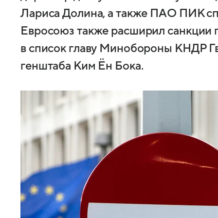
Лариса Долина, а также ПАО ПИК с
Евросоюз также расширил санкции 
в список главу Минобороны КНДР Гв
генштаба Ким Ён Бока.