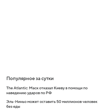
Популярное за сутки
The Atlantic: Маск отказал Киеву в помощи по
наведению ударов по РФ
Эль-Ниньо может оставить 50 миллионов человек
без еды