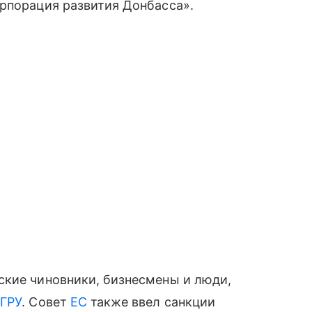
орпорация развития Донбасса».
ские чиновники, бизнесмены и люди,
ы
ГРУ
. Совет
ЕС
также ввел санкции