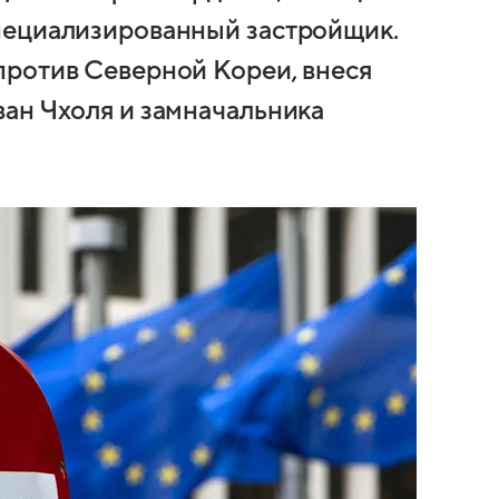
пециализированный застройщик.
против Северной Кореи, внеся
ан Чхоля и замначальника