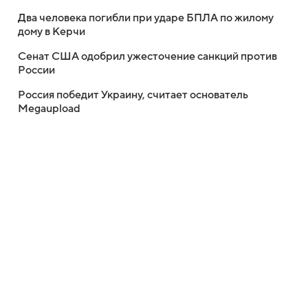
Два человека погибли при ударе БПЛА по жилому
дому в Керчи
Сенат США одобрил ужесточение санкций против
России
Россия победит Украину, считает основатель
Megaupload