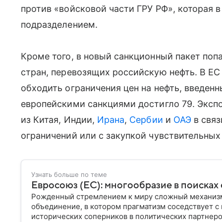
против «войсковой части ГРУ РФ», которая 
подразделением.
Кроме того, в новый санкционный пакет поп
стран, перевозящих российскую нефть. В ЕС
обходить ограничения цен на нефть, введен
европейскими санкциями достигло 79. Эксп
из Китая, Индии,
Ирана
,
Сербии
и
ОАЭ
в связ
ограничений или с закупкой чувствительных
Узнать больше по теме
Евросоюз (ЕС): многообразие в поисках
Рожденный стремлением к миру сложный механизм
объединение, в котором прагматизм соседствует 
исторических соперников в политических партнеров