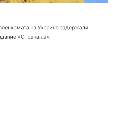
военкомата на Украине задержали
дание «Страна.ua».