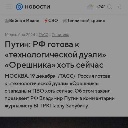
+24°
Война в Иране
СВО
Топливный кризис
19 декабря 2024
ТАСС
Политика
Путин: РФ готова к
«технологической дуэли»
«Орешника» хоть сейчас
МОСКВА, 19 декабря. /ТАСС/. Россия готова
к «технологической дуэли» «Орешника»
с западным ПВО хоть сейчас. Об этом заявил
президент РФ Владимир Путин в комментарии
журналисту ВГТРК Павлу Зарубину.