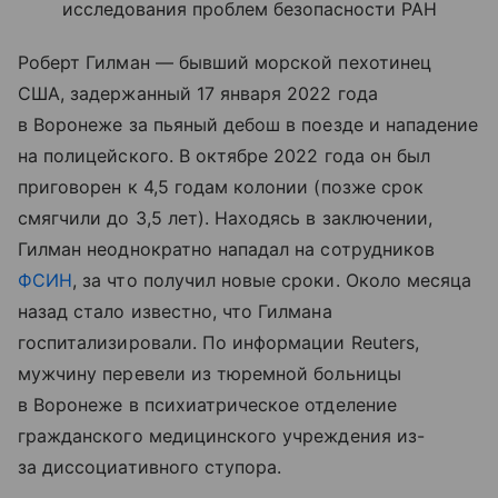
исследования проблем безопасности РАН
Роберт Гилман — бывший морской пехотинец
США, задержанный 17 января 2022 года
в Воронеже за пьяный дебош в поезде и нападение
на полицейского. В октябре 2022 года он был
приговорен к 4,5 годам колонии (позже срок
смягчили до 3,5 лет). Находясь в заключении,
Гилман неоднократно нападал на сотрудников
ФСИН
, за что получил новые сроки. Около месяца
назад стало известно, что Гилмана
госпитализировали. По информации Reuters,
мужчину перевели из тюремной больницы
в Воронеже в психиатрическое отделение
гражданского медицинского учреждения из-
за диссоциативного ступора.