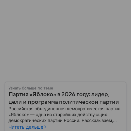
Узнать больше по теме
Партия «Яблоко» в 2026 году: лидер,
цели и программа политической партии
Российская объединенная демократическая партия
«Яблоко» — одна из старейших действующих
демократических партий России. Рассказываем,
какую идеологию исповедует объединение, кто
Читать дальше