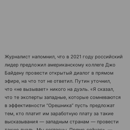
Журналист напомнил, что в 2021 году российский
лидер предложил американскому коллеге Джо
Байдену провести открытый диалог в прямом
эфире, на что тот не ответил. Путин уточнил,
что «не вызывает» никого на дуэль. «Я сказал,
что те эксперты западные, которые сомневаются
в эффективности “Орешника” пусть предложат
тем, кто платит им заработную плату за такие
высказывания — западным странам — провести
такую дуэль. Мы согласны. Прямо сейчас», —