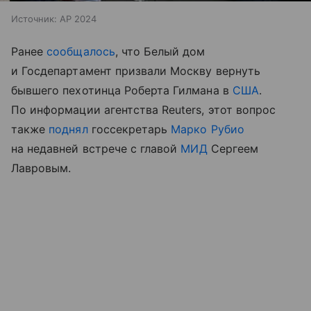
Источник:
AP 2024
Ранее
сообщалось
, что Белый дом
и Госдепартамент призвали Москву вернуть
бывшего пехотинца Роберта Гилмана в
США
.
По информации агентства Reuters, этот вопрос
также
поднял
госсекретарь
Марко Рубио
на недавней встрече с главой
МИД
Сергеем
Лавровым.