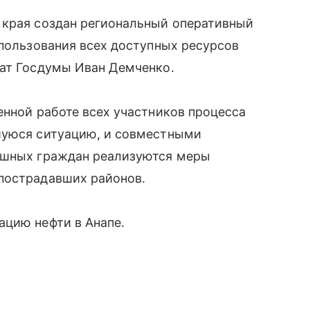
 края создан региональный оперативный
спользования всех доступных ресурсов
тат Госдумы Иван Демченко.
енной работе всех участников процесса
шуюся ситуацию, и совместными
ушных граждан реализуются меры
пострадавших районов.
ацию нефти в Анапе.