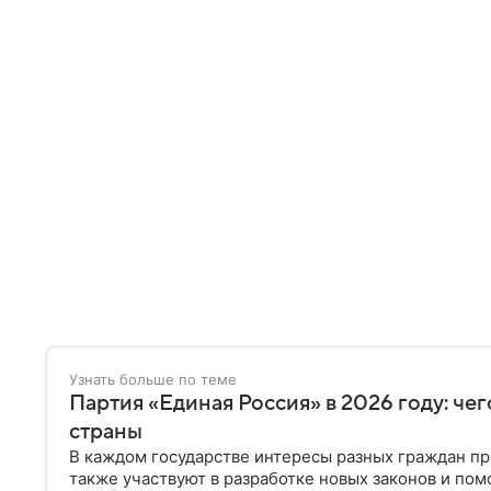
Узнать больше по теме
Партия «Единая Россия» в 2026 году: чег
страны
В каждом государстве интересы разных граждан пр
также участвуют в разработке новых законов и пом