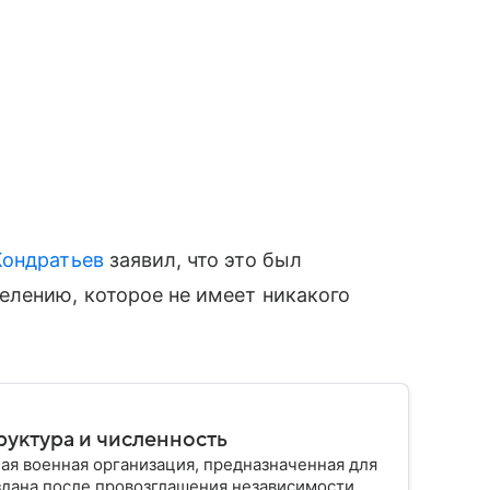
Кондратьев
заявил, что это был
елению, которое не имеет никакого
руктура и численность
ая военная организация, предназначенная для
здана после провозглашения независимости