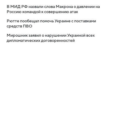
В МИД РФ назвали слова Макрона о давлении на
Россию командой к совершению атак
Рютте пообещал помочь Украине с поставками
средств ПВО
Мирошник заявил о нарушении Украиной всех
дипломатических договоренностей