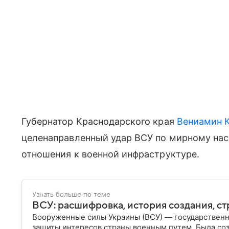
Губернатор Краснодарского края
Вениамин 
целенаправленный удар ВСУ по мирному нас
отношения к военной инфраструктуре.
Узнать больше по теме
ВСУ: расшифровка, история создания, ст
Вооруженные силы Украины (ВСУ) — государственн
защиты интересов страны военным путем. Была со