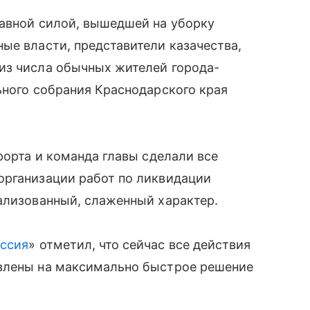
лавной силой, вышедшей на уборку
ые власти, представители казачества,
из числа обычных жителей города-
ьного собрания Краснодарского края
рорта и команда главы сделали все
организации работ по ликвидации
ализованный, слаженный характер.
оссия
» отметил, что сейчас все действия
авлены на максимально быстрое решение