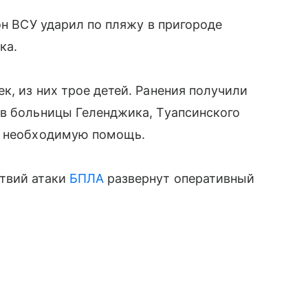
он ВСУ ударил по пляжу в пригороде
ка.
к, из них трое детей. Ранения получили
 в больницы Геленджика, Туапсинского
ю необходимую помощь.
твий атаки
БПЛА
развернут оперативный