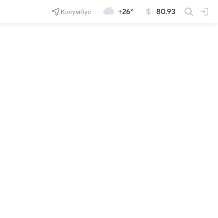
Колумбус
+26°
80.93