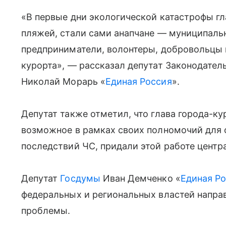
«В первые дни экологической катастрофы г
пляжей, стали сами анапчане — муниципальн
предприниматели, волонтеры, добровольцы 
курорта», — рассказал депутат Законодател
Николай Морарь «
Единая Россия
».
Депутат также отметил, что глава города-ку
возможное в рамках своих полномочий для 
последствий ЧС, придали этой работе центр
Депутат
Госдумы
Иван Демченко «
Единая Р
федеральных и региональных властей напр
проблемы.