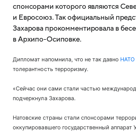
спонсорами которого являются Сев
и Евросоюз. Так официальный пред
Захарова прокомментировала в бесе
в Архипо-Осиповке.
Дипломат напомнила, что не так давно
НАТО
толерантность терроризму.
«Сейчас они сами стали частью международ
подчеркнула Захарова.
Натовские страны стали спонсорами террор
оккупировавшего государственный аппарат 