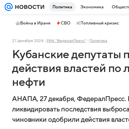
Политика
Экономика
Общест
Война в Иране
СВО
Топливный кризис
27 декабря 2024
РИА "ФедералПресс"
Политика
Кубанские депутаты
действия властей по
нефти
АНАПА, 27 декабря, ФедералПресс.
ликвидировать последствия выброса
чиновники одобрили действия власт