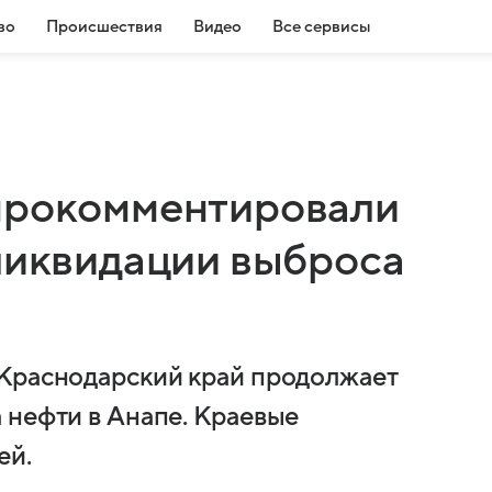
во
Происшествия
Видео
Все сервисы
 прокомментировали
 ликвидации выброса
 Краснодарский край продолжает
 нефти в Анапе. Краевые
ей.