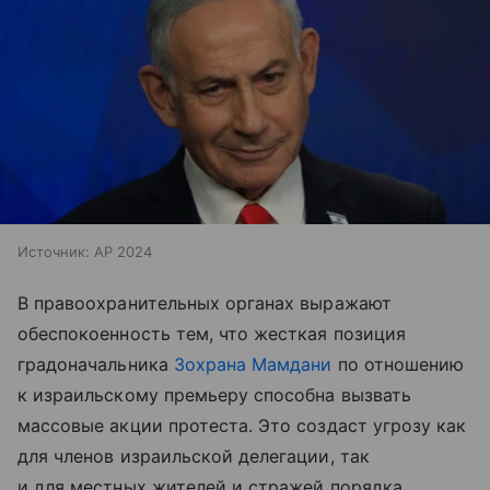
Источник:
AP 2024
В правоохранительных органах выражают
обеспокоенность тем, что жесткая позиция
градоначальника
Зохрана Мамдани
по отношению
к израильскому премьеру способна вызвать
массовые акции протеста. Это создаст угрозу как
для членов израильской делегации, так
и для местных жителей и стражей порядка.