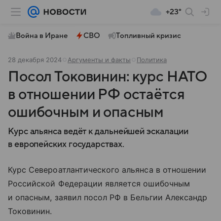
+23°
Война в Иране
СВО
Топливный кризис
28 декабря 2024
Аргументы и факты
Политика
Посол Токовинин: курс НАТО
в отношении РФ остаётся
ошибочным и опасным
Курс альянса ведёт к дальнейшей эскалации
в европейских государствах.
Курс Североатлантического альянса в отношении
Российской Федерации является ошибочным
и опасным, заявил посол РФ в Бельгии Александр
Токовинин.