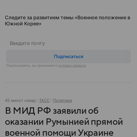
Следите за развитием темы «Военное положение в
Южной Корее»
Подписаться
Подписываясь, вы принимаете
условия сервиса
45 минут назад
ТАСС
Политика
В МИД РФ заявили об
оказании Румынией прямой
военной помощи Украине