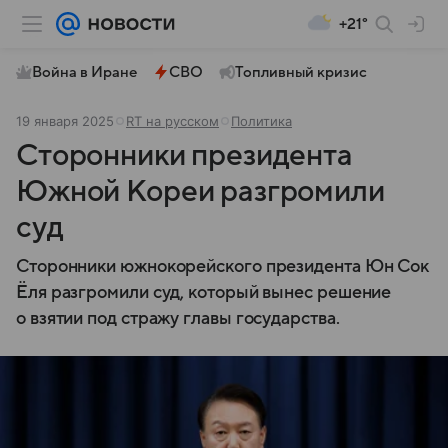
+21°
Война в Иране
СВО
Топливный кризис
19 января 2025
RT на русском
Политика
Сторонники президента
Южной Кореи разгромили
суд
Сторонники южнокорейского президента Юн Сок
Ёля разгромили суд, который вынес решение
о взятии под стражу главы государства.