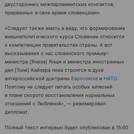
двусторонних межпарламентских контактов,
прерванных в свое время словенцами».
«Следует также иметь в виду, что формирование
внешнеполитического курса Словении относится
к компетенции правительства страны. А вот
высказывания о нас словенского премьер-
министра [Янеза] Янши и министра иностранных
дел [Тоне] Кайзера пока строятся в духе
антироссийской доктрины
Евросоюза
и
НАТО
.
Поэтому не следует питать особых иллюзий
в плане скорого восстановления нормальных
отношений с Любляной», — резюмировал
дипломат.
Полный текст интервью будет опубликован в 15:00