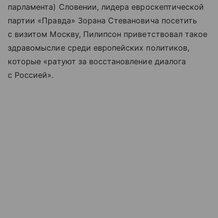
парламента) Словении, лидера евроскептической
партии «Правда» Зорана Стевановича посетить
с визитом Москву, Пилипсон приветствовал такое
здравомыслие среди европейских политиков,
которые «ратуют за восстановление диалога
с Россией».