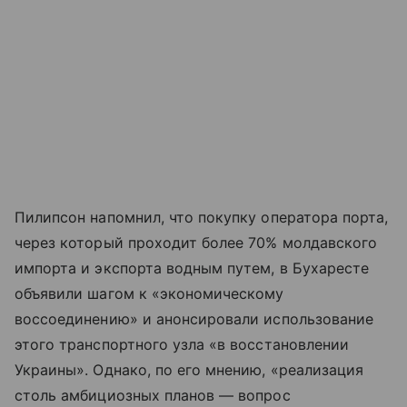
Пилипсон напомнил, что покупку оператора порта,
через который проходит более 70% молдавского
импорта и экспорта водным путем, в Бухаресте
объявили шагом к «экономическому
воссоединению» и анонсировали использование
этого транспортного узла «в восстановлении
Украины». Однако, по его мнению, «реализация
столь амбициозных планов — вопрос