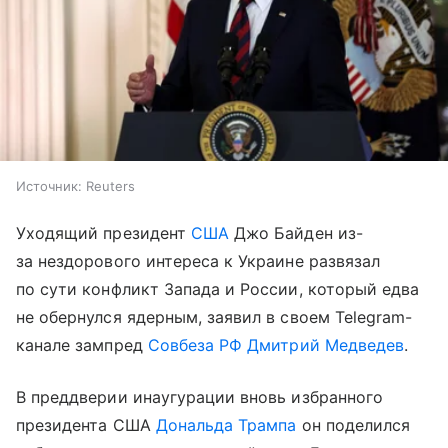
Источник:
Reuters
Уходящий президент
США
Джо Байден из-
за нездорового интереса к Украине развязал
по сути конфликт Запада и России, который едва
не обернулся ядерным, заявил в своем Telegram-
канале зампред
Совбеза РФ
Дмитрий Медведев
.
В преддверии инаугурации вновь избранного
президента США
Дональда Трампа
он поделился