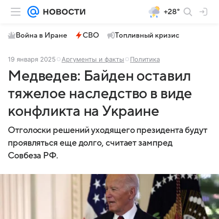
+28°
Война в Иране
СВО
Топливный кризис
19 января 2025
Аргументы и факты
Политика
Медведев: Байден оставил
тяжелое наследство в виде
конфликта на Украине
Отголоски решений уходящего президента будут
проявляться еще долго, считает зампред
Совбеза РФ.