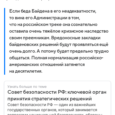
Если беда Байдена в его неадекватности,
то вина его Администрации в том,
что на российском треке она сознательно
оставила очень тяжёлое кризисное наследство
своим преемникам. Вредоносные закладки
байденовских решений будут проявляться ещё
очень долго. А потому будет предельно трудно
общаться. Полная нормализация российско-
американских отношений затянется
на десятилетия.
Узнать больше по теме
Совет безопасности РФ: ключевой орган
принятия стратегических решений
Совет безопасности РФ — один из важнейших
государственных органов, который занимается
вопросами национальной безопасности, обороны и