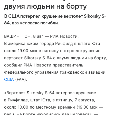
двумя людьми на борту
В США потерпел крушение вертолет Sikorsky S-
64, два человека погибли.
ВАШИНГТОН, 8 авг — РИА Новости.
В американском городе Ричфилд в штате Юта
около 19.00 мск в пятницу потерпел крушение
вертолет Sikorsky S-64 с двумя людьми на борту,
сообщил РИА Новости представитель
Федерального управления гражданской авиации
США
(FAA).
«Вертолет Sikorsky S-64 потерпел крушение
в Ричфилде, штат Юта, в пятницу, 7 августа,
около 10.00 по местному времени (19.00 мск —
ред.). На борту находились два человека», —