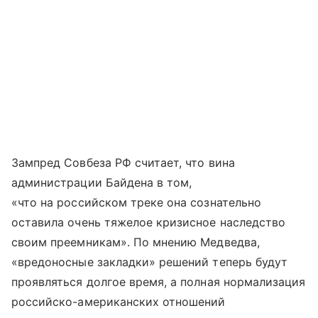
Зампред Совбеза РФ считает, что вина
администрации Байдена в том,
«что на российском треке она сознательно
оставила очень тяжелое кризисное наследство
своим преемникам». По мнению Медведва,
«вредоносные закладки» решений теперь будут
проявляться долгое время, а полная нормализация
российско-американских отношений