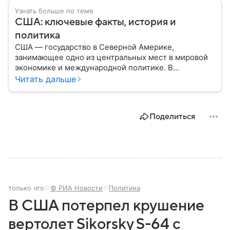
Узнать больше по теме
США: ключевые факты, история и
политика
США — государство в Северной Америке,
занимающее одно из центральных мест в мировой
экономике и международной политике. В
материале — основные сведения об этой стране.
Читать дальше
Поделиться
только что
© РИА Новости
Политика
В США потерпел крушение
вертолет Sikorsky S-64 с