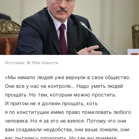
Источник:
© РИА Новости
«Мы немало людей уже вернули в свое общество.
Они все у нас на контроле… Надо уметь людей
прощать. Но тем, которым можно простить.
И притом не я должен прощать, хоть
я по конституции имею право помиловать любого
человека. Но я за это не взялся. Потому что они
вам создавали неудобства, они ваше ломали, они
вас пытались опозорить. Ну так вы примите