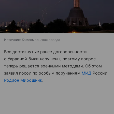
Источник:
Комсомольская правда
Все достигнутые ранее договоренности
с Украиной были нарушены, поэтому вопрос
теперь решается военными методами. Об этом
заявил посол по особым поручениям
МИД
России
Родион Мирошник
.