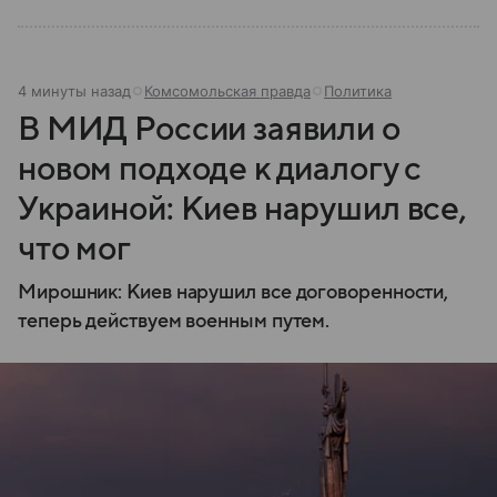
4 минуты назад
Комсомольская правда
Политика
В МИД России заявили о
новом подходе к диалогу с
Украиной: Киев нарушил все,
что мог
Мирошник: Киев нарушил все договоренности,
теперь действуем военным путем.