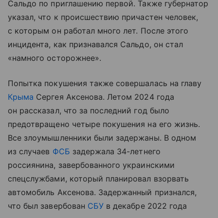
Сальдо по приглашению первой. Также губернатор
указал, что к происшествию причастен человек,
с которым он работал много лет. После этого
инцидента, как признавался Сальдо, он стал
«намного осторожнее».
Попытка покушения также совершалась на главу
Крыма
Сергея Аксенова. Летом 2024 года
он рассказал, что за последний год было
предотвращено четыре покушения на его жизнь.
Все злоумышленники были задержаны. В одном
из случаев
ФСБ
задержала 34-летнего
россиянина, завербованного украинскими
спецслужбами, который планировал взорвать
автомобиль Аксенова. Задержанный признался,
что был завербован
СБУ
в декабре 2022 года