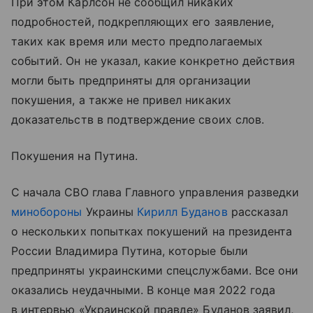
При этом Карлсон не сообщил никаких
подробностей, подкрепляющих его заявление,
таких как время или место предполагаемых
событий. Он не указал, какие конкретно действия
могли быть предприняты для организации
покушения, а также не привел никаких
доказательств в подтверждение своих слов.
Покушения на Путина.
С начала СВО глава Главного управления разведки
минобороны
Украины
Кирилл Буданов
рассказал
о нескольких попытках покушений на президента
России Владимира Путина, которые были
предприняты украинскими спецслужбами. Все они
оказались неудачными. В конце мая 2022 года
в интервью «Украинской правде» Буданов заявил,