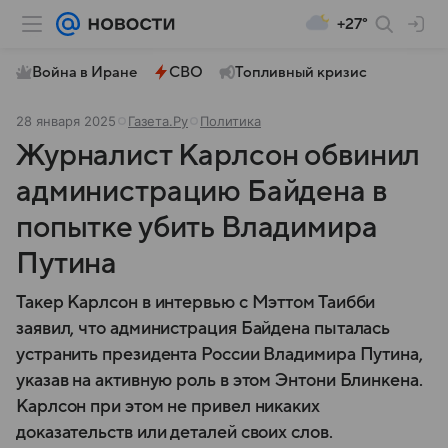
+27°
Война в Иране
СВО
Топливный кризис
28 января 2025
Газета.Ру
Политика
Журналист Карлсон обвинил
администрацию Байдена в
попытке убить Владимира
Путина
Такер Карлсон в интервью с Мэттом Таибби
заявил, что администрация Байдена пыталась
устранить президента России Владимира Путина,
указав на активную роль в этом Энтони Блинкена.
Карлсон при этом не привел никаких
доказательств или деталей своих слов.