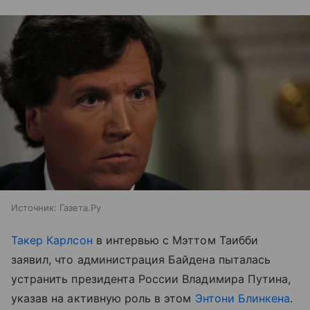
Источник:
Газета.Ру
Такер Карлсон
в интервью с Мэттом Таибби
заявил, что администрация Байдена пыталась
устранить президента России Владимира Путина,
указав на активную роль в этом
Энтони Блинкена
.