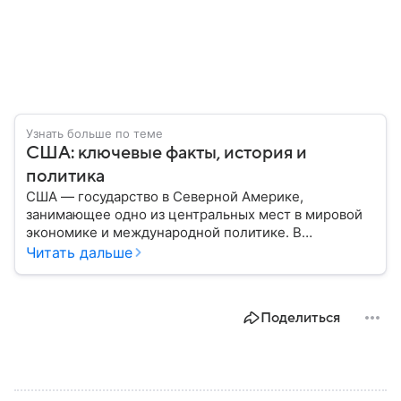
Узнать больше по теме
США: ключевые факты, история и
политика
США — государство в Северной Америке,
занимающее одно из центральных мест в мировой
экономике и международной политике. В
материале — основные сведения об этой стране.
Читать дальше
Поделиться