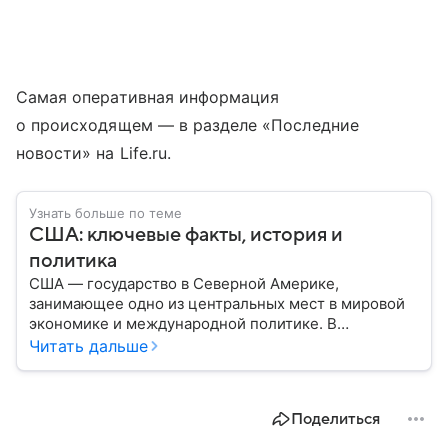
Самая оперативная информация
о происходящем — в разделе «Последние
новости» на Life.ru.
Узнать больше по теме
США: ключевые факты, история и
политика
США — государство в Северной Америке,
занимающее одно из центральных мест в мировой
экономике и международной политике. В
материале — основные сведения об этой стране.
Читать дальше
Поделиться