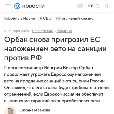
+30°
Война в Иране
СВО
Топливный кризис
31 января 2025
Новости Mail
Политика
Орбан снова пригрозил ЕС
наложением вето на санкции
против РФ
Премьер-министр Венгрии Виктор Орбан
продолжает угрожать Евросоюзу наложением
вето на продление санкций в отношении России.
Он заявил, что его страна будет требовать отмены
ограничений, если Еврокомиссия не обеспечит
выполнение гарантий по энергобезопасности.
Оксана Иванова