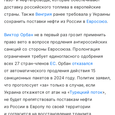
доставку российского топлива в европейские
страны. Также
Венгрия
ранее требовала у Украины
сохранить поставки нефти из России в
Евросоюз
.
Виктор Орбан
не в первый раз грозит применить
право вето в вопросе продления антироссийских
санкций со стороны Евросоюза. Пролонгация
ограничения требует единогласного одобрения
всех 27 стран-членов
ЕС
. Орбан
отказался
от автоматического продления действия 15
санкционных пакетов в 2024 году. Политик заявил,
что проголосует «за» только в случае, если
Украина откажется от атак на «
Турецкий поток
»,
не будет препятствовать поставкам нефти
из России в Европу по своей территории
и согласится на восстановление транзита