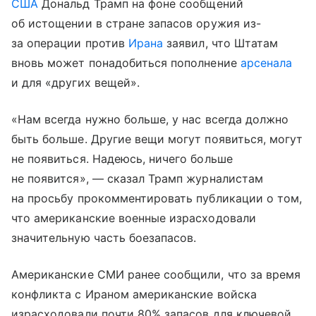
США
Дональд Трамп на фоне сообщений
об истощении в стране запасов оружия из-
за операции против
Ирана
заявил, что Штатам
вновь может понадобиться пополнение
арсенала
и для «других вещей».
«Нам всегда нужно больше, у нас всегда должно
быть больше. Другие вещи могут появиться, могут
не появиться. Надеюсь, ничего больше
не появится», — сказал Трамп журналистам
на просьбу прокомментировать публикации о том,
что американские военные израсходовали
значительную часть боезапасов.
Американские СМИ ранее сообщили, что за время
конфликта с Ираном американские войска
израсходовали почти 80% запасов для ключевой