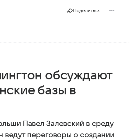
Поделиться
ингтон обсуждают
нские базы в
льши Павел Залевский в среду
н ведут переговоры о создании