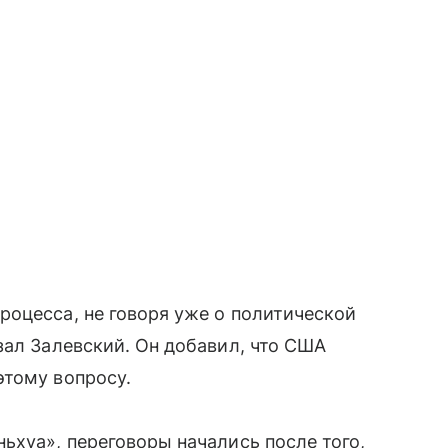
оцесса, не говоря уже о политической
зал Залевский. Он добавил, что США
этому вопросу.
ьхуа», переговоры начались после того,