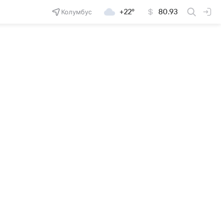
Колумбус
+22°
80.93