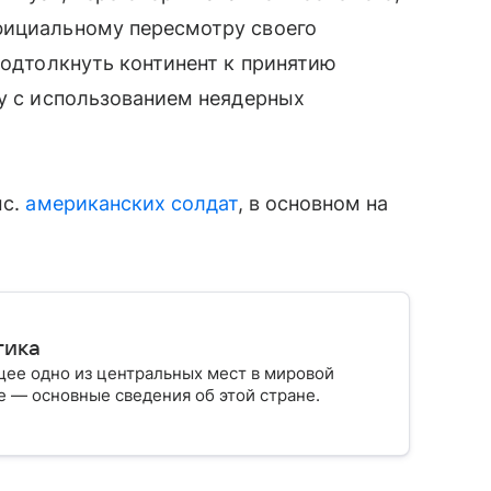
фициальному пересмотру своего
подтолкнуть континент к принятию
ну с использованием неядерных
с.
американских
солдат
,
в
основном
на
тика
ее одно из центральных мест в мировой
 — основные сведения об этой стране.