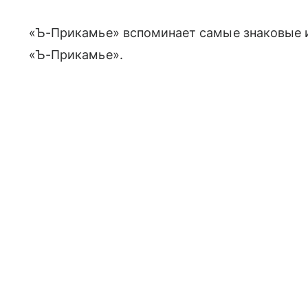
«Ъ-Прикамье» вспоминает самые знаковые и
«Ъ-Прикамье».