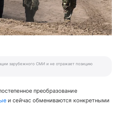
ации зарубежного СМИ и не отражает позицию
постепенное
преобразование
ные
и сейчас обмениваются конкретными