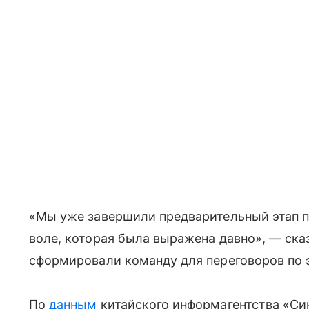
«Мы уже завершили предварительный этап пр
воле, которая была выражена давно», — ска
сформировали команду для переговоров по 
По
данным
китайского информагентства «Син