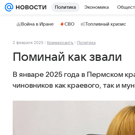
Политика
Экономика
Общест
Война в Иране
СВО
Топливный кризис
2 февраля 2025
Коммерсантъ
Политика
Поминай как звали
В январе 2025 года в Пермском к
чиновников как краевого, так и му