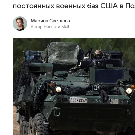
постоянных военных баз США в По
Марина Светлова
Автор Новости Mail