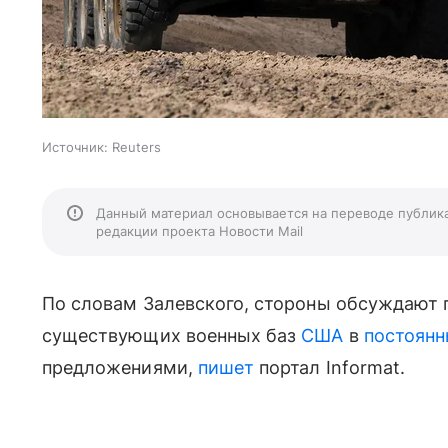
Источник:
Reuters
Данный материал основывается на переводе публик
редакции проекта Новости Mail
По словам Залевского, стороны обсуждают
существующих
военных баз
США
в
постоян
предложениями,
пишет
портал
Informat.