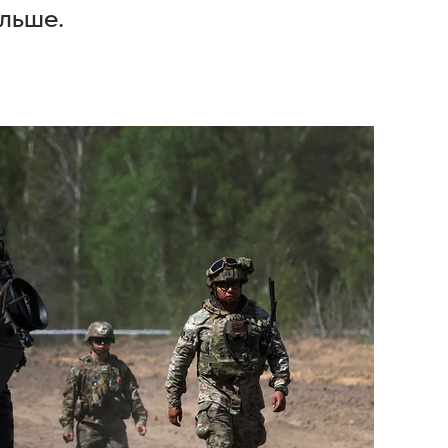
льше.