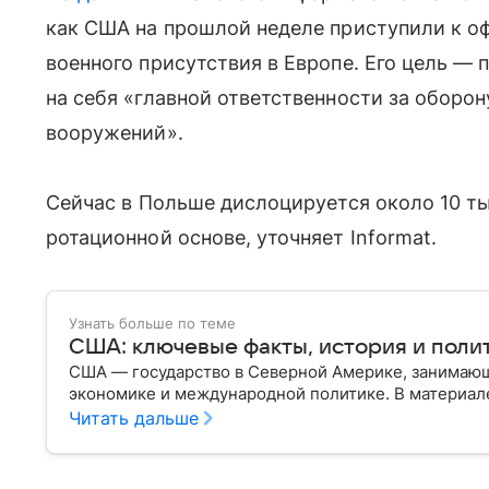
как США на прошлой неделе приступили к о
военного присутствия в Европе. Его цель — 
на себя «главной ответственности за оборо
вооружений».
Сейчас
в
Польше
дислоцируется
около
10
ты
ротационной
основе
, уточняет
Informat.
Узнать больше по теме
США: ключевые факты, история и поли
США — государство в Северной Америке, занимающ
экономике и международной политике. В материале
Читать дальше