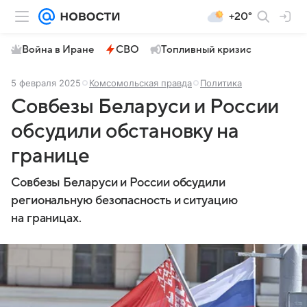
+20°
Война в Иране
СВО
Топливный кризис
5 февраля 2025
Комсомольская правда
Политика
Совбезы Беларуси и России
обсудили обстановку на
границе
Совбезы Беларуси и России обсудили
региональную безопасность и ситуацию
на границах.