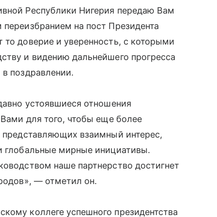
ивной Республики Нигерия передаю Вам
м переизбранием на пост Президента
 то доверие и уверенность, с которыми
дству и видению дальнейшего прогресса
 в поздравлении.
 давно устоявшиеся отношения
 Вами для того, чтобы еще более
, представляющих взаимный интерес,
 и глобальные мирные инициативы.
уководством наше партнерство достигнет
родов», — отметил он.
скому коллеге успешного президентства