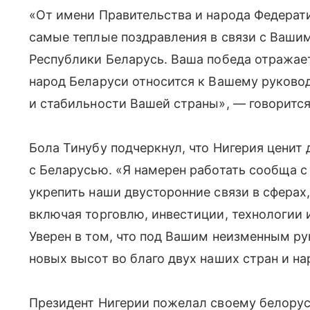
«От имени Правительства и народа Федерат
самые теплые поздравления в связи с Ваши
Республики Беларусь. Ваша победа отражает
народ Беларуси относится к Вашему руково
и стабильности Вашей страны», — говорится
Бола Тинубу подчеркнул, что Нигерия ценит
с Беларусью. «Я намерен работать сообща с
укрепить наши двусторонние связи в сферах
включая торговлю, инвестиции, технологии
Уверен в том, что под Вашим неизменным р
новых высот во благо двух наших стран и на
Президент Нигерии пожелал своему белорус