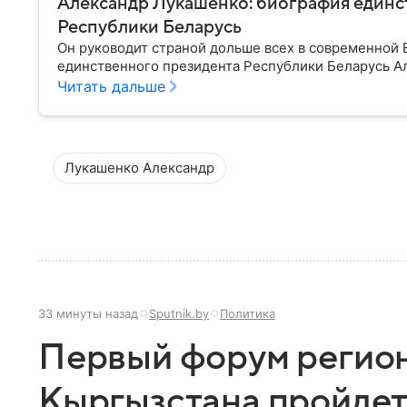
Александр Лукашенко: биография единс
Республики Беларусь
Он руководит страной дольше всех в современной Е
единственного президента Республики Беларусь А
Читать дальше
Лукашенко Александр
33 минуты назад
Sputnik.by
Политика
Первый форум регион
Кыргызстана пройдет