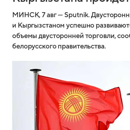
МИНСК, 7 авг — Sputnik. Двусторо
и Кыргызстаном успешно развиваютс
объемы двусторонней торговли, со
белорусского правительства.