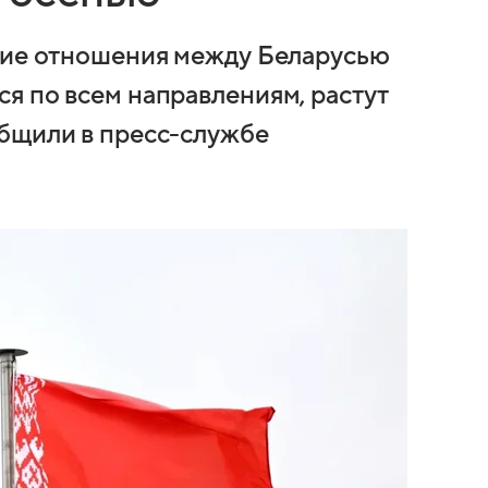
нние отношения между Беларусью
я по всем направлениям, растут
общили в пресс-службе