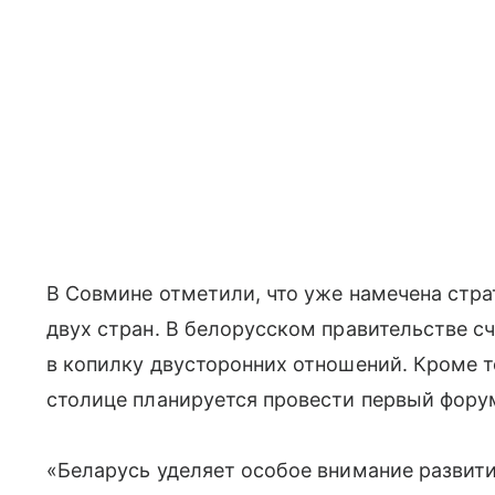
В Совмине отметили, что уже намечена стр
двух стран. В белорусском правительстве сч
в копилку двусторонних отношений. Кроме то
столице планируется провести первый фору
«Беларусь уделяет особое внимание развит