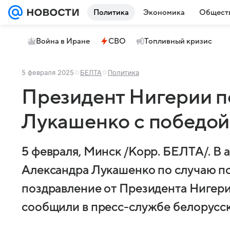
Политика
Экономика
Общест
Война в Иране
СВО
Топливный кризис
5 февраля 2025
БЕЛТА
Политика
Президент Нигерии п
Лукашенко с победой
5 февраля, Минск /Корр. БЕЛТА/. В 
Александра Лукашенко по случаю п
поздравление от Президента Нигер
сообщили в пресс-службе белорусск