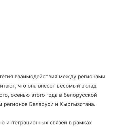
атегия взаимодействия между регионами
итают, что она внесет весомый вклад
го, осенью этого года в белорусской
м регионов Беларуси и Кыргызстана.
ию интеграционных связей в рамках