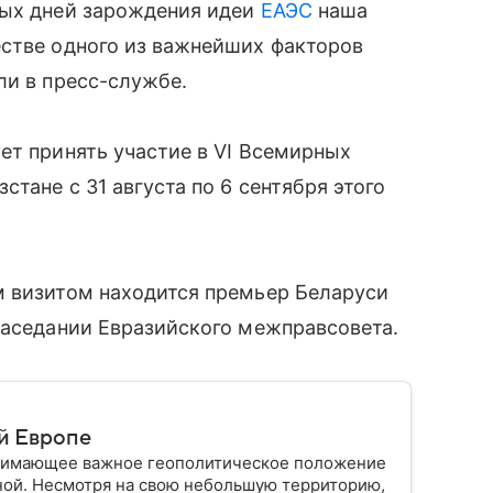
вых дней зарождения идеи
ЕАЭС
наша
естве одного из важнейших факторов
ли в пресс-службе.
ет принять участие в VI Всемирных
стане с 31 августа по 6 сентября этого
м визитом находится премьер Беларуси
заседании Евразийского межправсовета.
й Европе
анимающее важное геополитическое положение
ной. Несмотря на свою небольшую территорию,