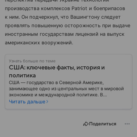
производства комплексов Patriot и боеприпасов
к ним. Он подчеркнул, что Вашингтону следует
проявлять повышенную осторожность при выдаче
иностранным государствам лицензий на выпуск
американских вооружений.
Узнать больше по теме
США: ключевые факты, история и
политика
США — государство в Северной Америке,
занимающее одно из центральных мест в мировой
экономике и международной политике. В
материале — основные сведения об этой стране.
Читать дальше
Поделиться