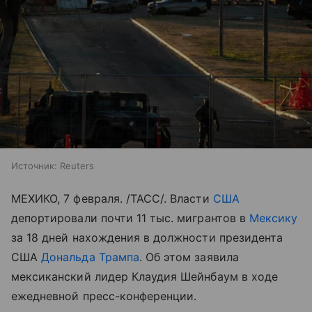
Источник:
Reuters
МЕХИКО, 7 февраля. /ТАСС/. Власти
США
депортировали почти 11 тыс. мигрантов в
Мексику
за 18 дней нахождения в должности президента
США
Дональда Трампа
. Об этом заявила
мексиканский лидер Клаудия Шейнбаум в ходе
ежедневной пресс-конференции.