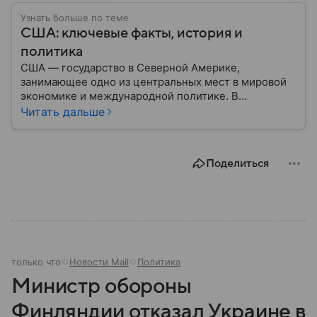
Узнать больше по теме
США: ключевые факты, история и
политика
США — государство в Северной Америке,
занимающее одно из центральных мест в мировой
экономике и международной политике. В
материале — основные сведения об этой стране.
Читать дальше
Поделиться
только что
Новости Mail
Политика
Министр обороны
Финляндии отказал Украине в