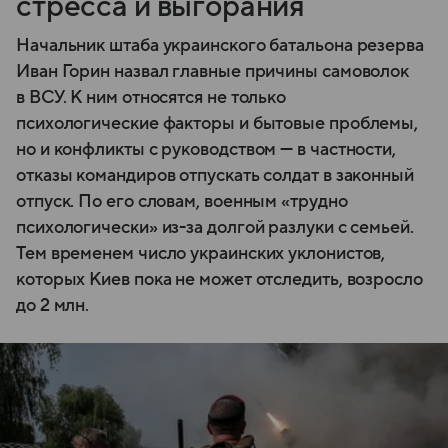
стресса и выгорания
Начальник штаба украинского батальона резерва
Иван Горин назвал главные причины самоволок
в ВСУ. К ним относятся не только
психологические факторы и бытовые проблемы,
но и конфликты с руководством — в частности,
отказы командиров отпускать солдат в законный
отпуск. По его словам, военным «трудно
психологически» из-за долгой разлуки с семьей.
Тем временем число украинских уклонистов,
которых Киев пока не может отследить, возросло
до 2 млн.