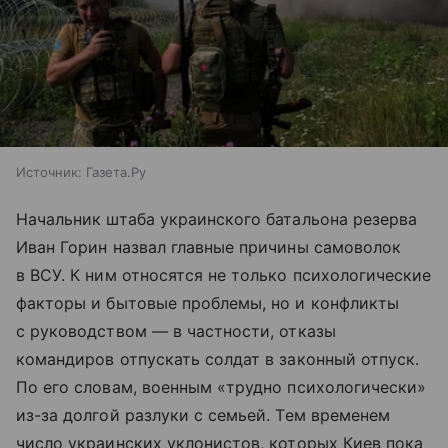
Источник:
Газета.Ру
Начальник штаба украинского батальона резерва
Иван Горин назвал главные причины самоволок
в ВСУ. К ним относятся не только психологические
факторы и бытовые проблемы, но и конфликты
с руководством — в частности, отказы
командиров отпускать солдат в законный отпуск.
По его словам, военным «трудно психологически»
из-за долгой разлуки с семьей. Тем временем
число украинских уклонистов, которых Киев пока