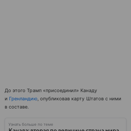
До этого Трамп «присоединил» Канаду
и
Гренландию
, опубликовав карту Штатов с ними
в составе.
Узнать больше по теме
Канада: вторая по величине страна мира,