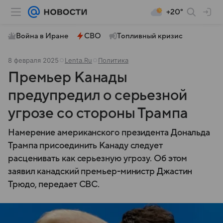
+20°
Война в Иране
СВО
Топливный кризис
8 февраля 2025
Lenta.Ru
Политика
Премьер Канады
предупредил о серьезной
угрозе со стороны Трампа
Намерение американского президента Дональда
Трампа присоединить Канаду следует
расценивать как серьезную угрозу. Об этом
заявил канадский премьер-министр Джастин
Трюдо, передает CBC.