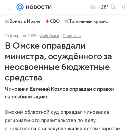
+28°
Война в Иране
СВО
Топливный кризис
10 февраля 2025
АиФ Омск
Политика
В Омске оправдали
министра, осуждённого за
неосвоенные бюджетные
средства
Чиновник Евгений Козлов оправдан с правом
на реабилитацию.
Омский областной суд оправдал чиновника
регионального правительства по делу
о халатности при закупке жилья детям-сиротам.