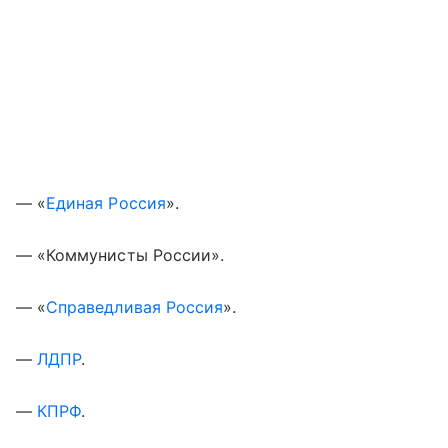
— «
Единая Россия
».
— «Коммунисты России».
— «
Справедливая Россия
».
—
ЛДПР
.
—
КПРФ
.