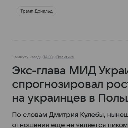
Трамп Дональд
1 минуту назад
ТАСС
Политика
Экс-глава МИД Укра
спрогнозировал рос
на украинцев в Пол
По словам Дмитрия Кулебы, нынеш
отношения еще не является пиком