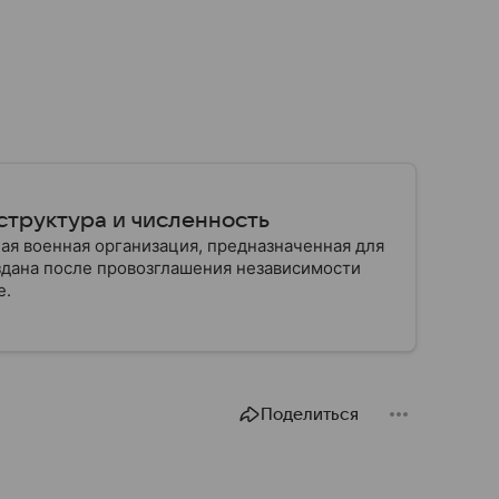
структура и численность
ая военная организация, предназначенная для
здана после провозглашения независимости
е.
Поделиться