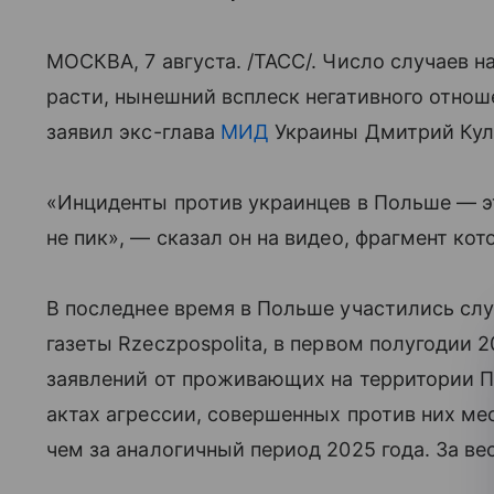
МОСКВА, 7 августа. /ТАСС/. Число случаев н
расти, нынешний всплеск негативного отнош
заявил экс-глава
МИД
Украины Дмитрий Кул
«Инциденты против украинцев в Польше — эт
не пик», — сказал он на видео, фрагмент ко
В последнее время в Польше участились слу
газеты Rzeczpospolita, в первом полугодии 
заявлений от проживающих на территории П
актах агрессии, совершенных против них м
чем за аналогичный период 2025 года. За ве