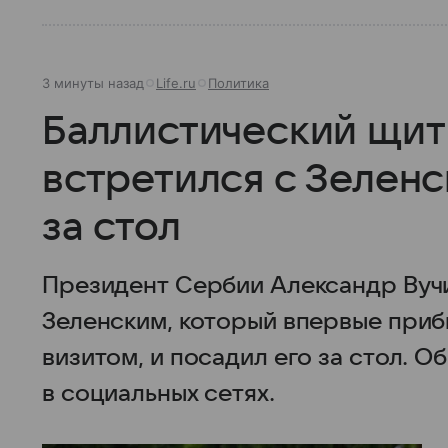
3 минуты назад
Life.ru
Политика
Баллистический щит 
встретился с Зеленс
за стол
Президент Сербии Александр Вуч
Зеленским, который впервые приб
визитом, и посадил его за стол. 
в социальных сетях.