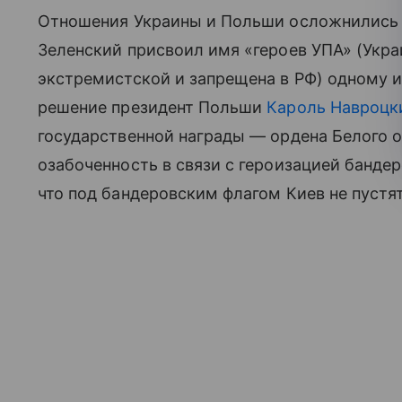
Отношения Украины и Польши осложнились п
Зеленский присвоил имя «героев УПА» (Укра
экстремистской и запрещена в РФ) одному из
решение президент Польши
Кароль Навроцк
государственной награды — ордена Белого 
озабоченность в связи с героизацией бандер
что под бандеровским флагом Киев не пустя