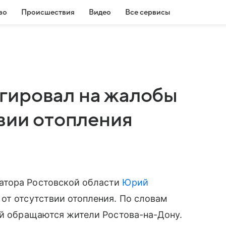
во
Происшествия
Видео
Все сервисы
гировал на жалобы
вии отопления
атора Ростовской области
Юрий
от отсутствии отопления. По словам
ой обращаются жители Ростова-на-Дону.