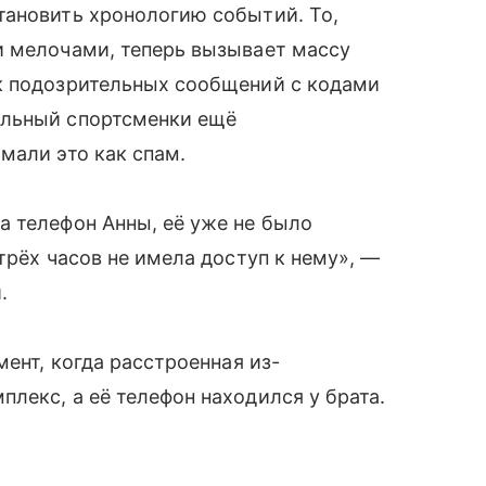
тановить хронологию событий. То,
и мелочами, теперь вызывает массу
к подозрительных сообщений с кодами
ильный спортсменки ещё
мали это как спам.
а телефон Анны, её уже не было
трёх часов не имела доступ к нему», —
.
мент, когда расстроенная из-
лекс, а её телефон находился у брата.