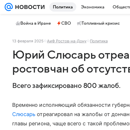
Политика
Экономика
Общест
Война в Иране
СВО
Топливный кризис
13 февраля 2025
АиФ Ростов-на-Дону
Политика
Юрий Слюсарь отреа
ростовчан об отсутст
Всего зафиксировано 800 жалоб.
Временно исполняющий обязанности губерн
Слюсарь
отреагировал на жалобы от дончан 
главы региона, чаще всего с такой проблем