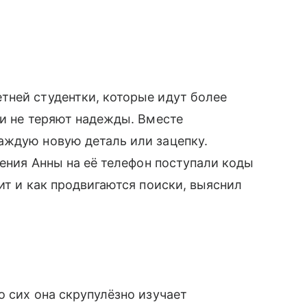
тней студентки, которые идут более
ли не теряют надежды. Вместе
аждую новую деталь или зацепку.
вения Анны на её телефон поступали коды
ит и как продвигаются поиски, выяснил
о сих она скрупулёзно изучает