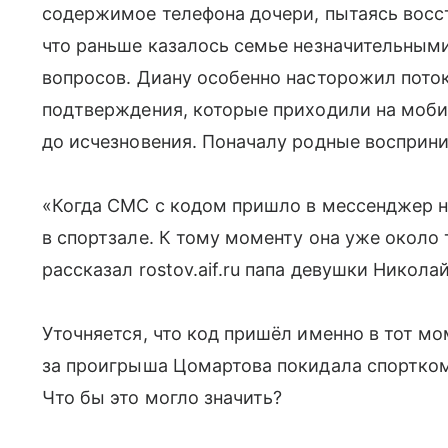
содержимое телефона дочери, пытаясь восс
что раньше казалось семье незначительным
вопросов. Диану особенно насторожил пото
подтверждения, которые приходили на моб
до исчезновения. Поначалу родные восприни
«Когда СМС с кодом пришло в мессенджер н
в спортзале. К тому моменту она уже около 
рассказал rostov.aif.ru папа девушки Николай
Уточняется, что код пришёл именно в тот мо
за проигрыша Цомартова покидала спорткомп
Что бы это могло значить?