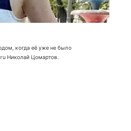
дом, когда её уже не было
f.ru Николай Цомартов.