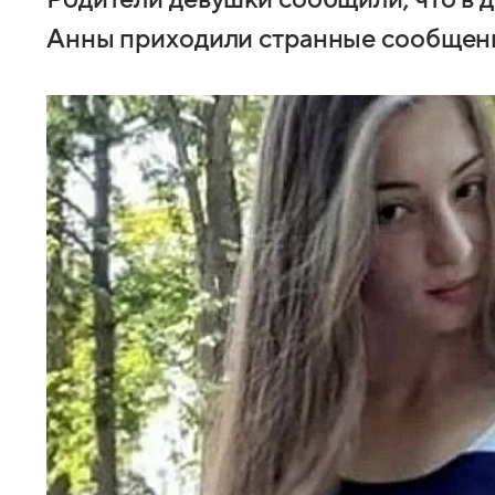
Родители девушки сообщили, что в 
Анны приходили странные сообщен