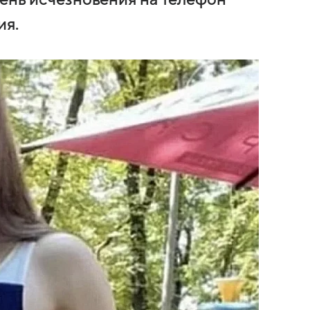
день исчезновения на телефон
ия.