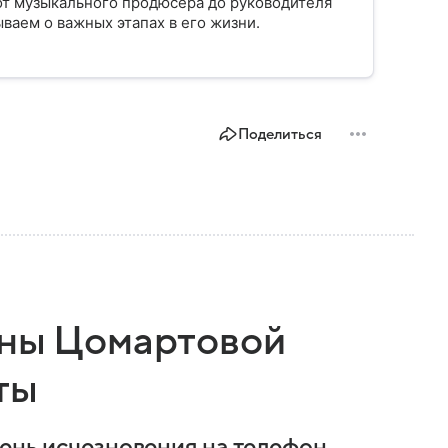
от музыкального продюсера до руководителя
ваем о важных этапах в его жизни.
Поделиться
нны Цомартовой
ты