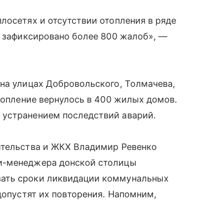
лосетях и отсутствии отопления в ряде
и зафиксировано более 800 жалоб», —
на улицах Добровольского, Толмачева,
Отопление вернулось в 400 жилых домов.
 устранением последствий аварий.
ительства и ЖКХ Владимир Ревенко
и-менеджера донской столицы
ать сроки ликвидации коммунальных
допустят их повторения. Напомним,