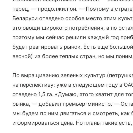
перец, — продолжил он. — Поэтому в страте
Беларуси отведено особое место этим культ
это овощи широкого потребления, а по оста
поэтому мы сейчас решили каждый год приб
будет реагировать рынок. Есть еще большо
весной) из более теплых стран, но мы поним
По выращиванию зеленых культур (петрушка,
на перспективу: уже в следующем году в ОА
отведено 1,5 га. «Думаю, этого хватит для 
рынка, — добавил премьер-министр. — Оста
мы будем по ним двигаться и смотреть, как 
и формироваться цена. Но планы такие есть,