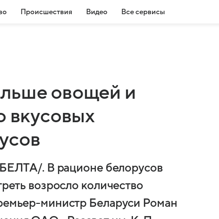
во
Происшествия
Видео
Все сервисы
льше овощей и
о вкусовых
усов
 БЕЛТА/. В рационе белорусов
 треть возросло количество
премьер-министр Беларуси Роман