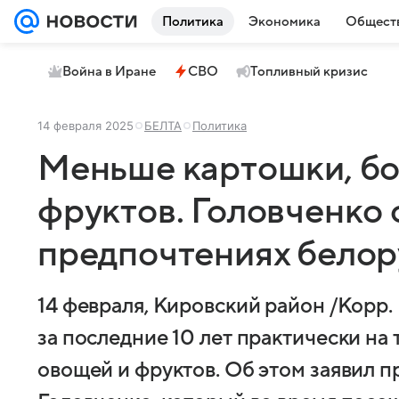
Политика
Экономика
Общест
Война в Иране
СВО
Топливный кризис
14 февраля 2025
БЕЛТА
Политика
Меньше картошки, бо
фруктов. Головченко 
предпочтениях белор
14 февраля, Кировский район /Корр.
за последние 10 лет практически на
овощей и фруктов. Об этом заявил 