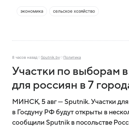
экономика
сельское хозяйство
8 часов назад
Sputnik.by
Политика
Участки по выборам в
для россиян в 7 горо
МИНСК, 5 авг — Sputnik. Участки дл
в Госдуму РФ будут открыты в неско
сообщили Sputnik в посольстве Росс