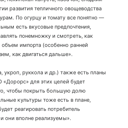
гии развития тепличного овощеводства
урам. По огурцу и томату все понятно —
льным есть вкусовые предпочтения,
авлять понемножку и смотреть, как
й объем импорта (особенно ранней
аем, как двигаться дальше».
 укроп, руккола и др.) также есть планы
О «Дорорс» для этих целей будет
того, чтобы покрыть большую долю
льные культуры тоже есть в плане,
будет реагировать потребитель
 и они вполне реализуемы».