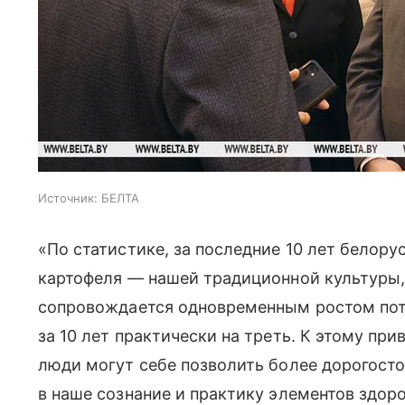
Источник:
БЕЛТА
«По статистике, за последние 10 лет белор
картофеля — нашей традиционной культуры,
сопровождается одновременным ростом пот
за 10 лет практически на треть. К этому при
люди могут себе позволить более дорогост
в наше сознание и практику элементов здоро