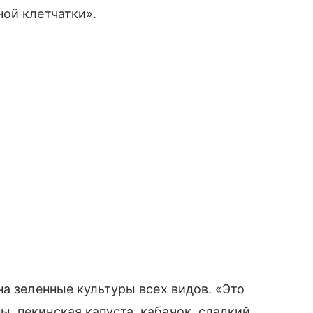
ой клетчатки».
на зеленные культуры всех видов. «Это
, пекинская капуста, кабачок, сладкий