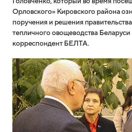
Головченко, который во время посещ
Орловского» Кировского района оз
поручения и решения правительства
тепличного овощеводства Беларуси 
корреспондент БЕЛТА.