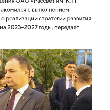
ения ОАО «Рассвет им. К. П.
накомился с выполнением
 о реализации стратегии развития
на 2023−2027 годы, передает