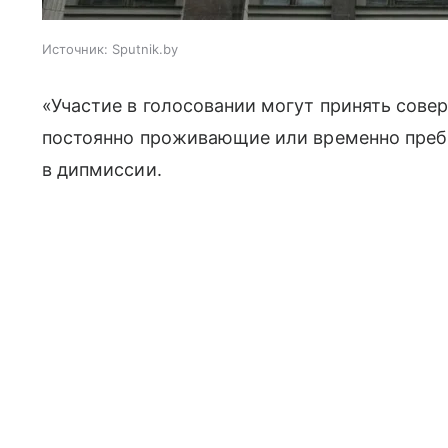
Источник:
Sputnik.by
«Участие в голосовании могут принять сове
постоянно проживающие или временно преб
в дипмиссии.