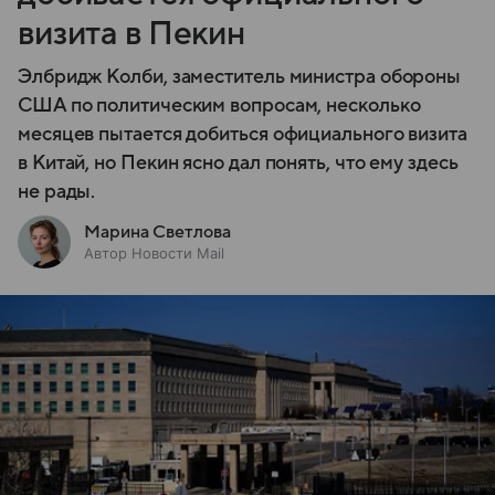
визита в Пекин
Элбридж Колби, заместитель министра обороны
США по политическим вопросам, несколько
месяцев пытается добиться официального визита
в Китай, но Пекин ясно дал понять, что ему здесь
не рады.
Марина Светлова
Автор Новости Mail