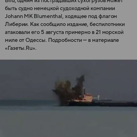
Bild, одним из пострадавших сухогрузов может
быть судно немецкой судоходной компании
Johann MK Blumenthal, ходящее под флагом
Либерии. Как сообщило издание, беспилотники
атаковали его 5 августа примерно в 21 морской
миле от Одессы. Подробности — в материале
«Газеты.Ru».