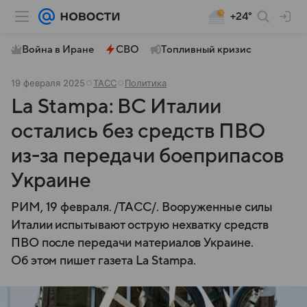
+24°
Война в Иране
СВО
Топливный кризис
19 февраля 2025
ТАСС
Политика
La Stampa: ВС Италии
остались без средств ПВО
из-за передачи боеприпасов
Украине
РИМ, 19 февраля. /ТАСС/. Вооруженные силы
Италии испытывают острую нехватку средств
ПВО после передачи материалов Украине.
Об этом пишет газета La Stampa.