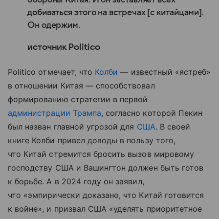
добиваться этого на встречах [с китайцами].
Он одержим.
источник Politico
Politico отмечает, что
Колби
— известный «ястреб»
в отношении Китая — способствовал
формированию стратегии в первой
администрации Трампа
, согласно которой Пекин
был назван главной угрозой для
США
.
В своей
книге Колби привел доводы в пользу того,
что Китай стремится бросить вызов мировому
господству США и Вашингтон должен быть готов
к борьбе. А в 2024 году он заявил,
что «эмпирически доказано, что Китай готовится
к войне», и призвал США «уделять приоритетное