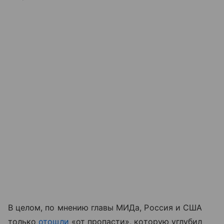
В целом, по мнению главы МИДа, Россия и США
только
отошли
«от пропасти», которую углубил