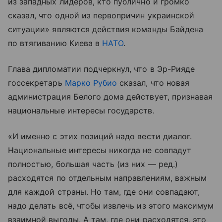
из западных лидеров, кто публично и громко
сказал, что одной из первопричин украинской
ситуации» являются действия команды Байдена
по втягиванию Киева в
НАТО
.
Глава дипломатии подчеркнул, что в Эр-Рияде
госсекретарь
Марко Рубио
сказал, что новая
администрация Белого дома действует, признавая
национальные интересы государств.
«И именно с этих позиций надо вести диалог.
Национальные интересы никогда не совпадут
полностью, большая часть (из них — ред.)
расходятся по отдельным направлениям, важным
для каждой страны. Но там, где они совпадают,
надо делать всё, чтобы извлечь из этого максимум
взаимной выгоды. А там, где они расходятся, это