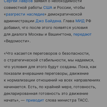
Сергей Лавров
заявил о необходимости
совместной работы
США
и России, чтобы
«
разгрести наследие
» демократической
администрации
Джо Байдена
. Глава
МИД
РФ
добавил, что после этого появятся условия
для диалога Москвы и Вашингтона,
передают
«Ведомости».
«Что касается переговоров о безопасности,
о стратегической стабильности, мы надеемся,
что условия для этого будут созданы. Пока, как
показали вчерашние переговоры, движение
к нормализации отношений на всех направлениях
начинается. Есть, по крайней мере, готовность,
декларированная готовность это движение
начать», —
приводит
слова министра ТАСС.