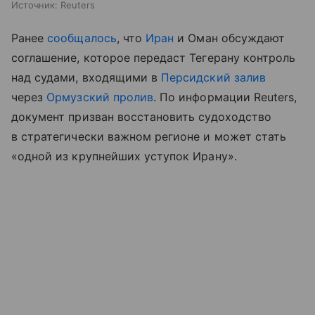
Источник:
Reuters
Ранее
сообщалось
, что
Иран
и Оман обсуждают
соглашение, которое передаст Тегерану контроль
над судами, входящими в
Персидский залив
через
Ормузский пролив
. По информации Reuters,
документ призван восстановить судоходство
в стратегически важном регионе и может стать
«одной из крупнейших уступок Ирану».