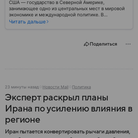
США — государство в Северной Америке,
занимающее одно из центральных мест в мировой
экономике и международной политике. В
материале — основные сведения об этой стране.
Читать дальше
Поделиться
23 минуты назад
Новости Mail
Политика
Эксперт раскрыл планы
Ирана по усилению влияния в
регионе
Иран пытается конвертировать рычаги давления,