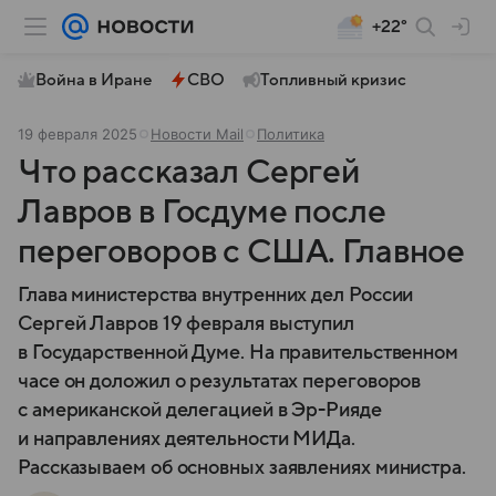
+22°
Война в Иране
СВО
Топливный кризис
19 февраля 2025
Новости Mail
Политика
Что рассказал Сергей
Лавров в Госдуме после
переговоров с США. Главное
Глава министерства внутренних дел России
Сергей Лавров 19 февраля выступил
в Государственной Думе. На правительственном
часе он доложил о результатах переговоров
с американской делегацией в Эр-Рияде
и направлениях деятельности МИДа.
Рассказываем об основных заявлениях министра.