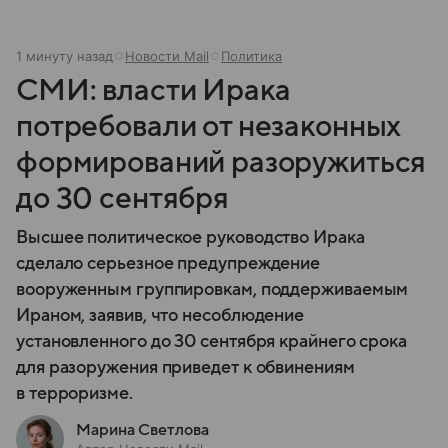
1 минуту назад
Новости Mail
Политика
СМИ: власти Ирака
потребовали от незаконных
формирований разоружиться
до 30 сентября
Высшее политическое руководство Ирака
сделало серьезное предупреждение
вооруженным группировкам, поддерживаемым
Ираном, заявив, что несоблюдение
установленного до 30 сентября крайнего срока
для разоружения приведет к обвинениям
в терроризме.
Марина Светлова