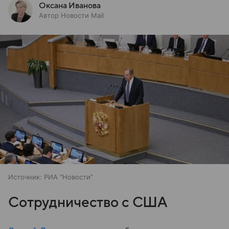
Оксана Иванова
Автор Новости Mail
Источник:
РИА "Новости"
Сотрудничество с США