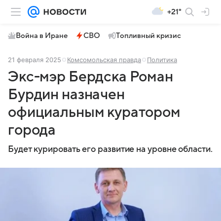
+21°
Война в Иране
СВО
Топливный кризис
21 февраля 2025
Комсомольская правда
Политика
Экс-мэр Бердска Роман
Бурдин назначен
официальным куратором
города
Будет курировать его развитие на уровне области.