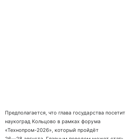
Предполагается, что глава государства посетит
наукоград Кольцово в рамках форума
«Технопром-2026», который пройдёт
26—28 августа
. Главным поводом может стать