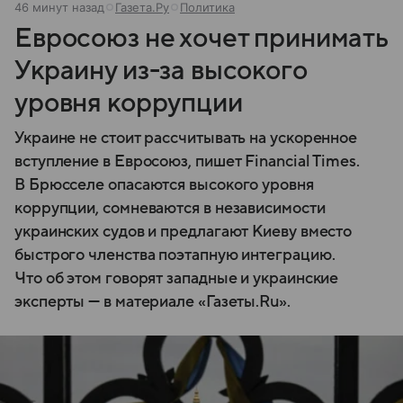
46 минут назад
Газета.Ру
Политика
Евросоюз не хочет принимать
Украину из-за высокого
уровня коррупции
Украине не стоит рассчитывать на ускоренное
вступление в Евросоюз, пишет Financial Times.
В Брюсселе опасаются высокого уровня
коррупции, сомневаются в независимости
украинских судов и предлагают Киеву вместо
быстрого членства поэтапную интеграцию.
Что об этом говорят западные и украинские
эксперты — в материале «Газеты.Ru».