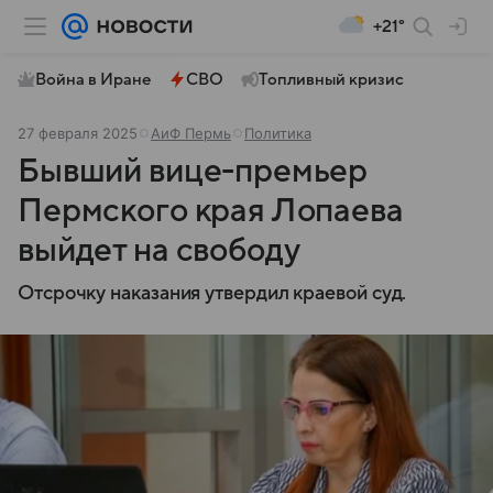
+21°
Война в Иране
СВО
Топливный кризис
27 февраля 2025
АиФ Пермь
Политика
Бывший вице-премьер
Пермского края Лопаева
выйдет на свободу
Отсрочку наказания утвердил краевой суд.