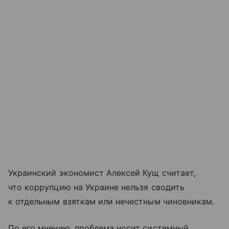
Украинский экономист Алексей Кущ считает,
что коррупцию на Украине нельзя сводить
к отдельным взяткам или нечестным чиновникам.
По его мнению, проблема носит системный