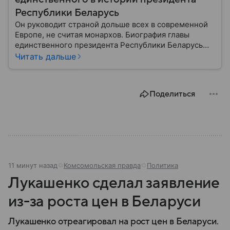
Республики Беларусь
Он руководит страной дольше всех в современной
Европе, не считая монархов. Биография главы
единственного президента Республики Беларусь
Александра Лукашенко — в материале.
Читать дальше
Поделиться
11 минут назад
Комсомольская правда
Политика
Лукашенко сделал заявление
из-за роста цен в Беларуси
Лукашенко отреагировал на рост цен в Беларуси.