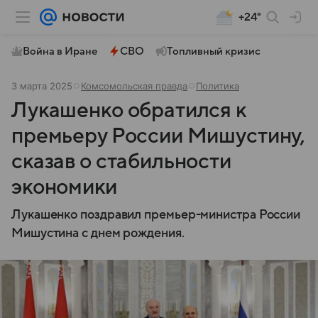
+24°
Война в Иране
СВО
Топливный кризис
3 марта 2025
Комсомольская правда
Политика
Лукашенко обратился к
премьеру России Мишустину,
сказав о стабильности
экономики
Лукашенко поздравил премьер-министра России
Мишустина с днем рождения.