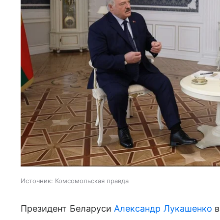
Источник:
Комсомольская правда
Президент Беларуси
Александр Лукашенко
в