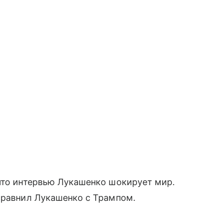
что интервью Лукашенко шокирует мир.
сравнил Лукашенко с Трампом.