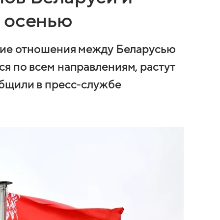
 осенью
нние отношения между Беларусью
я по всем направлениям, растут
общили в пресс-службе