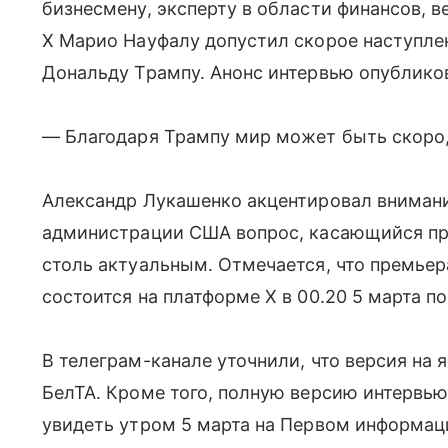
бизнесмену, эксперту в области финансов, 
Х Марио Науфалу допустил скорое наступле
Дональду Трампу. Анонс интервью опубликов
— Благодаря Трампу мир может быть скоро, 
Александр Лукашенко акцентировал внимание
администрации США вопрос, касающийся пр
столь актуальным. Отмечается, что премьер
состоится на платформе Х в 00.20 5 марта п
В телеграм-канале уточнили, что версия на 
БелТА. Кроме того, полную версию интервь
увидеть утром 5 марта на Первом информац