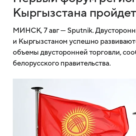
Кыргызстана пройдет
МИНСК, 7 авг — Sputnik. Двусторо
и Кыргызстаном успешно развиваютс
объемы двусторонней торговли, со
белорусского правительства.