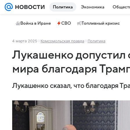
Политика
Экономика
Общест
Война в Иране
СВО
Топливный кризис
4 марта 2025
Комсомольская правда
Политика
Лукашенко допустил 
мира благодаря Трам
Лукашенко сказал, что благодаря Тр