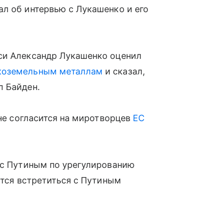
л об интервью с Лукашенко и его
си Александр Лукашенко оценил
коземельным металлам
и сказал,
л Байден.
 не согласится на миротворцев
ЕС
 с Путиным по урегулированию
ится встретиться с Путиным