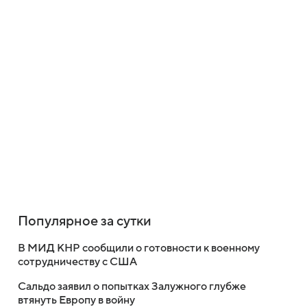
Популярное за сутки
В МИД КНР сообщили о готовности к военному
сотрудничеству с США
Сальдо заявил о попытках Залужного глубже
втянуть Европу в войну