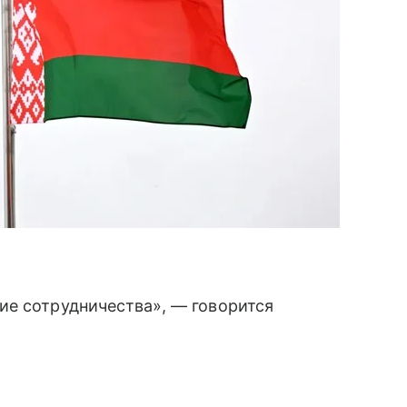
ие сотрудничества», — говорится