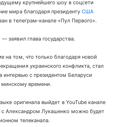
ведущему крупнейшего шоу в соцсети
ние мира благодаря президенту
США
ан в телеграм-канале «Пул Первого».
— заявил глава государства.
 на том, что только благодаря новой
екращения украинского конфликта, стал
а интервью с президентом Беларуси
о минскому времени.
языке оригинала выйдет в YouTube канале
ю с Александром Лукашенко можно будет
ионном телеканала.