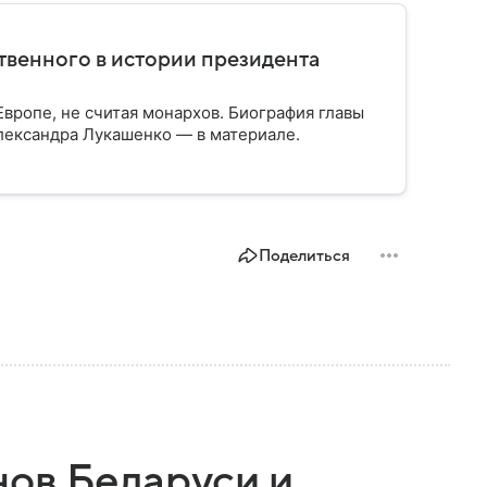
твенного в истории президента
вропе, не считая монархов. Биография главы
лександра Лукашенко — в материале.
Поделиться
ов Беларуси и