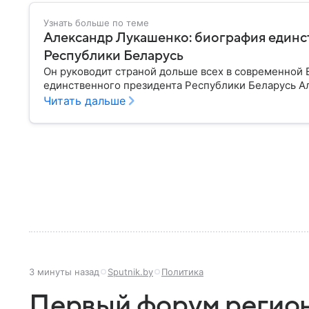
Узнать больше по теме
Александр Лукашенко: биография единс
Республики Беларусь
Он руководит страной дольше всех в современной Е
единственного президента Республики Беларусь А
Читать дальше
3 минуты назад
Sputnik.by
Политика
Первый форум регион