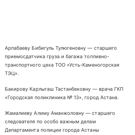
Арпабаеву Бибигуль Тулюгеновну — старшего
приемосдатчика груза и багажа топливно-
транспортного цеха ТОО «Усть-Каменогорская
ТЭЦ».
Бакирову Карлыгаш Тастанбековну — врача ГКП
«Городская поликлиника № 13», город Астана.
Жамалиеву Алиму Аманжоловну — старшего
следователя по особо важным делам
Департамента полиции города Астаны