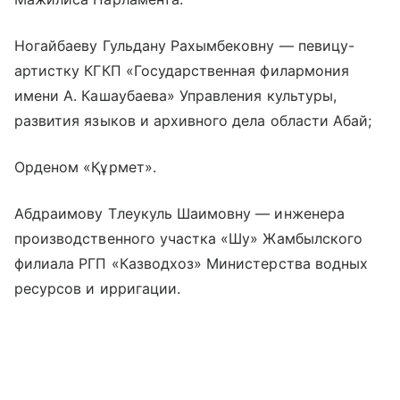
Ногайбаеву Гульдану Рахымбековну — певицу-
артистку КГКП «Государственная филармония
имени А. Кашаубаева» Управления культуры,
развития языков и архивного дела области Абай;
Орденом «Құрмет».
Абдраимову Тлеукуль Шаимовну — инженера
производственного участка «Шу» Жамбылского
филиала РГП «Казводхоз» Министерства водных
ресурсов и ирригации.