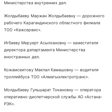
Министерства внутренних дел.
Жолдыбаеву Маржан Жолдыбаевну — дорожного
рабочего Карагандинского областного филиала
ТОО «Кажсервис».
Игбаеву Меруерт Асылхановну — заместителя
директора департамента Министерства
иностранных дел.
Кожамсеитову Макпал Камашовну — водителя
троллейбуса ТОО «Алматыэлектротранс».
Молдыбаеву Гульшарат Токановну — оператора
оперативно-диспетчерской службы АО «Астана-
РЭК».