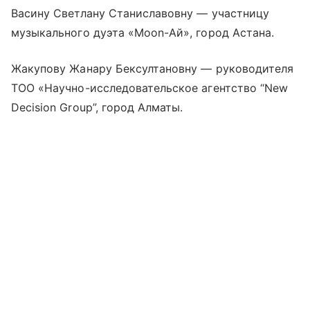
Васину Светлану Станиславовну — участницу
музыкального дуэта «Moon-Ай», город Астана.
Жакупову Жанару Бексултановну — руководителя
ТОО «Научно-исследовательское агентство “New
Decision Group”, город Алматы.