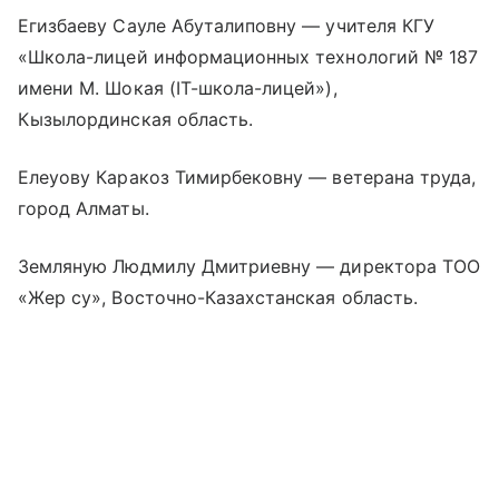
Егизбаеву Сауле Абуталиповну — учителя КГУ
«Школа-лицей информационных технологий № 187
имени М. Шокая (IT-школа-лицей»),
Кызылординская область.
Елеуову Каракоз Тимирбековну — ветерана труда,
город Алматы.
Земляную Людмилу Дмитриевну — директора ТОО
«Жер су», Восточно-Казахстанская область.