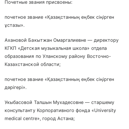
Почетные звания присвоены:
почетное звание «Қазақстанның еңбек сіңірген
ұстазы».
Ахановой Бакытжан Омаргалиевне — директору
КГКП «Детская музыкальная школа» отдела
образования по Уланскому району Восточно-
Казахстанской области;
почетное звание «Қазақстанның еңбек сіңірген
дәрігері».
Укыбасовой Талшын Мухадесовне — старшему
консультанту Корпоративного фонда «University
medical centre», город Астана;