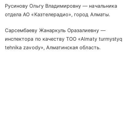
Русинову Ольгу Владимировну — начальника
отдела АО «Казтелерадио», город Алматы.
Сарсембаеву Жанаркуль Оразалиевну —
инспектора по качеству ТОО «Almaty turmystyq
tehnika zavody», Алматинская область.