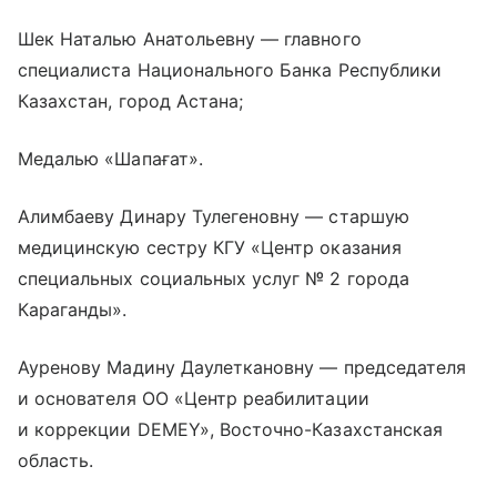
Шек Наталью Анатольевну — главного
специалиста Национального Банка Республики
Казахстан, город Астана;
Медалью «Шапағат».
Алимбаеву Динару Тулегеновну — старшую
медицинскую сестру КГУ «Центр оказания
специальных социальных услуг № 2 города
Караганды».
Ауренову Мадину Даулеткановну — председателя
и основателя ОО «Центр реабилитации
и коррекции DEMEY», Восточно-Казахстанская
область.