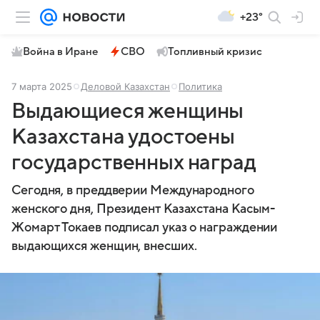
+23°
Война в Иране
СВО
Топливный кризис
7 марта 2025
Деловой Казахстан
Политика
Выдающиеся женщины
Казахстана удостоены
государственных наград
Сегодня, в преддверии Международного
женского дня, Президент Казахстана Касым-
Жомарт Токаев подписал указ о награждении
выдающихся женщин, внесших.