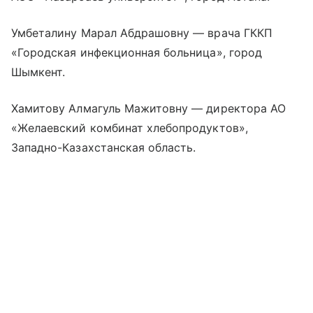
Умбеталину Марал Абдрашовну — врача ГККП
«Городская инфекционная больница», город
Шымкент.
Хамитову Алмагуль Мажитовну — директора АО
«Желаевский комбинат хлебопродуктов»,
Западно-Казахстанская область.