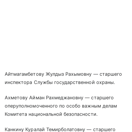
Айтмагамбетову Жулдыз Рахымовну — старшего
инспектора Службы государственной охраны.
Ахметову Айман Рахмеджановну — старшего
оперуполномоченного по особо важным делам
Комитета национальной безопасности.
Канкину Куралай Темирболатовну — старшего