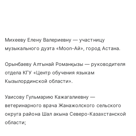
Михееву Елену Валериевну — участницу
музыкального дуэта «Moon-Ай», город Астана.
Орынбаеву Алтынай Романқызы — руководителя
отдела КГУ «Центр обучения языкам
Кызылординской области».
Уаисову Гульмарию Кажагалиевну —
ветеринарного врача Жанажолского сельского
округа района Шал акына Северо-Казахстанской
области;