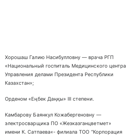
Хорошаш Галию Насибулловну — врача РГП
«Национальный госпиталь Медицинского центра
Управления делами Президента Республики
Казахстан»;
Орденом «Еңбек Даңқы» III степени.
Камбарову Баянкул Кожабергеновну —
электросварщика ПО «Жезказганцветмет»
имени К. Сатпаева«- филиала ТОО “Корпорация