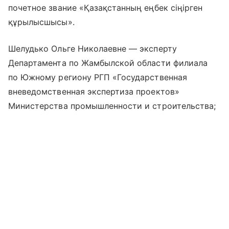
почетное звание «Қазақстанның еңбек сіңірген
құрылысшысы».
Шелудько Ольге Николаевне — эксперту
Департамента по Жамбылской области филиала
по Южному региону РГП «Государственная
вневедомственная экспертиза проектов»
Министерства промышленности и строительства;