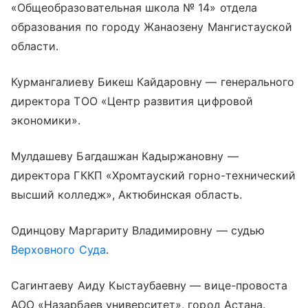
«Общеобразовательная школа № 14» отдела
образования по городу Жанаозену Мангистауской
области.
Курмангалиеву Бикеш Кайдаровну — генерального
директора ТОО «Центр развития цифровой
экономики».
Мулдашеву Багдашжан Кадыржановну —
директора ГККП «Хромтауский горно-технический
высший колледж», Актюбинская область.
Одинцову Маргариту Владимировну — судью
Верховного Суда
.
Сагинтаеву Аиду Кыстаубаевну — вице-провоста
АОО «Назарбаев университет», город Астана.