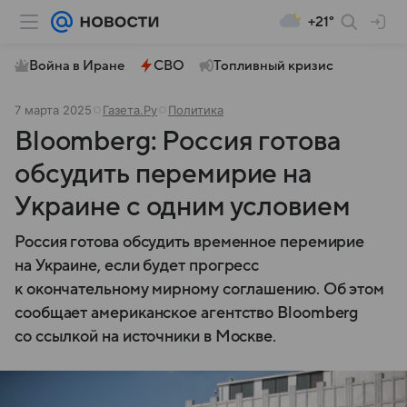
+21°
Война в Иране
СВО
Топливный кризис
7 марта 2025
Газета.Ру
Политика
Bloomberg: Россия готова
обсудить перемирие на
Украине с одним условием
Россия готова обсудить временное перемирие
на Украине, если будет прогресс
к окончательному мирному соглашению. Об этом
сообщает американское агентство Bloomberg
со ссылкой на источники в Москве.