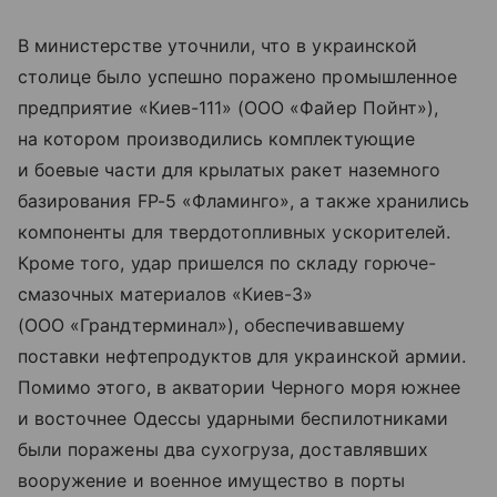
В министерстве уточнили, что в украинской
столице было успешно поражено промышленное
предприятие «Киев-111» (ООО «Файер Пойнт»),
на котором производились комплектующие
и боевые части для крылатых ракет наземного
базирования FP-5 «Фламинго», а также хранились
компоненты для твердотопливных ускорителей.
Кроме того, удар пришелся по складу горюче-
смазочных материалов «Киев-3»
(ООО «Грандтерминал»), обеспечивавшему
поставки нефтепродуктов для украинской армии.
Помимо этого, в акватории Черного моря южнее
и восточнее Одессы ударными беспилотниками
были поражены два сухогруза, доставлявших
вооружение и военное имущество в порты