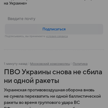
на Украине»
Подписаться
Подписываясь, вы принимаете
условия сервиса
1 минуту назад
Московский комсомолец
Политика
ПВО Украины снова не сбила
ни одной ракеты
Украинская противовоздушная оборона вновь
не сумела перехватить ни одной баллистической
ракеты во время группового удара ВС