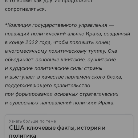
в то время как другие продолжают
сопротивляться.
*Коалиция
государственного управления —
правящий политический альянс Ирака, созданный
в конце 2022 года, чтобы положить конец
многомесячному политическому тупику. Она
объединяет основные шиитские, суннитские
и курдские политические силы страны
и выступает в качестве парламентского блока,
поддерживающего правительство
при формировании основных стратегических
и суверенных направлений политики Ирака.
Узнать больше по теме
США: ключевые факты, история и
политика