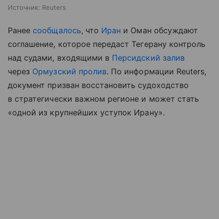
Источник:
Reuters
Ранее
сообщалось
, что
Иран
и Оман обсуждают
соглашение, которое передаст Тегерану контроль
над судами, входящими в
Персидский залив
через
Ормузский пролив
. По информации Reuters,
документ призван восстановить судоходство
в стратегически важном регионе и может стать
«одной из крупнейших уступок Ирану».