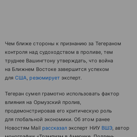
Чем ближе стороны к признанию за Тегераном
контроля над судоходством в проливе, тем
труднее Вашингтону утверждать, что война
на Ближнем Востоке завершится успехом
для
США
,
резюмирует
эксперт.
Тегеран сумел грамотно использовать фактор
влияния на Ормузский пролив,
продемонстрировав его критическую роль
для глобальной экономики. Об этом ранее
Новостям Mail
рассказал
эксперт НИУ
ВШЭ
, автор
монографии «Трампизм в Америке. Полдень