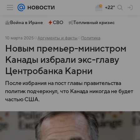
+22°
Война в Иране
СВО
Топливный кризис
10 марта 2025
Аргументы и факты
Политика
Новым премьер-министром
Канады избрали экс-главу
Центробанка Карни
После избрания на пост главы правительства
политик подчеркнул, что Канада никогда не будет
частью США.