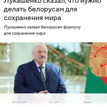
Лукашенко сказал, что нужно
делать белорусам для
сохранения мира
Лукашенко назвал белорусам формулу
для сохранения мира.
Актуальное
Топ дня
Видео