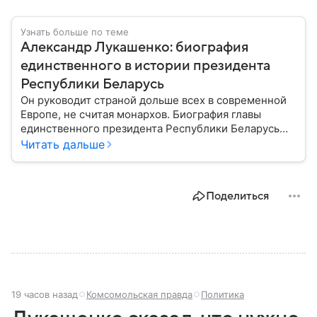
Узнать больше по теме
Александр Лукашенко: биография
единственного в истории президента
Республики Беларусь
Он руководит страной дольше всех в современной
Европе, не считая монархов. Биография главы
единственного президента Республики Беларусь
Александра Лукашенко — в материале.
Читать дальше
Поделиться
19 часов назад
Комсомольская правда
Политика