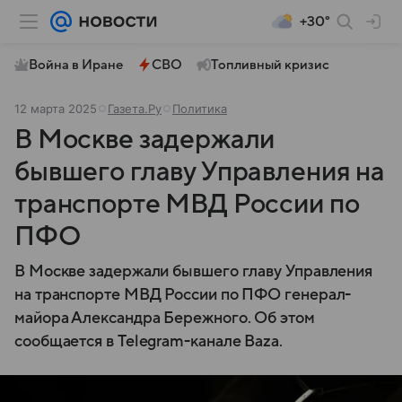
+30°
Война в Иране
СВО
Топливный кризис
12 марта 2025
Газета.Ру
Политика
В Москве задержали
бывшего главу Управления на
транспорте МВД России по
ПФО
В Москве задержали бывшего главу Управления
на транспорте МВД России по ПФО генерал-
майора Александра Бережного. Об этом
сообщается в Telegram-канале Baza.