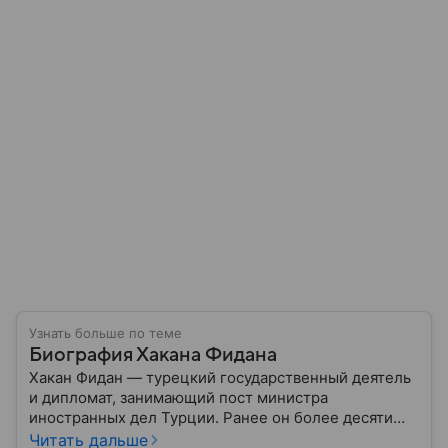
Узнать больше по теме
Биография Хакана Фидана
Хакан Фидан — турецкий государственный деятель
и дипломат, занимающий пост министра
иностранных дел Турции. Ранее он более десяти
лет возглавлял Национальную разведывательную
Читать дальше