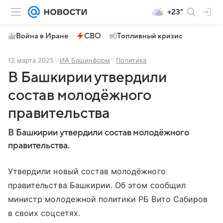
+23°
Война в Иране
СВО
Топливный кризис
12 марта 2025
ИА Башинформ
Политика
В Башкирии утвердили
состав молодёжного
правительства
В Башкирии утвердили состав молодёжного
правительства.
Утвердили новый состав молодёжного
правительства Башкирии. Об этом сообщил
министр молодежной политики РБ Вито Сабиров
в своих соцсетях.