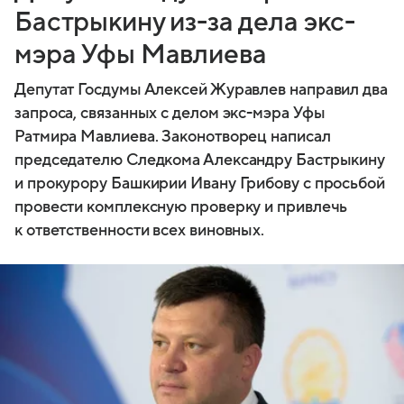
Бастрыкину из-за дела экс-
мэра Уфы Мавлиева
Депутат Госдумы Алексей Журавлев направил два
запроса, связанных с делом экс-мэра Уфы
Ратмира Мавлиева. Законотворец написал
председателю Следкома Александру Бастрыкину
и прокурору Башкирии Ивану Грибову с просьбой
провести комплексную проверку и привлечь
к ответственности всех виновных.