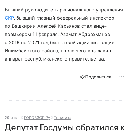
Бывший руководитель регионального управления
СКР
, бывший главный федеральный инспектор
по Башкирии Алексей Касьянов стал вице-
премьером 11 февраля. Азамат Абдрахманов
с 2019 по 2021 год был главой администрации
Ишимбайского района, после чего возглавил
аппарат республиканского правительства.
Поделиться
29 июля
ГОРОБЗОР.Ру
Политика
Депутат Госдумы обратился к