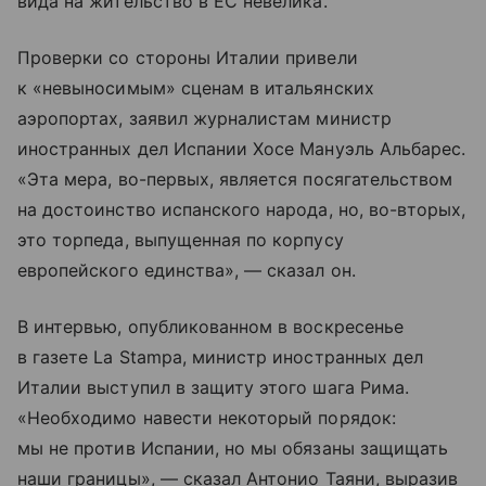
вида на жительство в ЕС невелика.
Проверки со стороны Италии привели
к «невыносимым» сценам в итальянских
аэропортах, заявил журналистам министр
иностранных дел Испании Хосе Мануэль Альбарес.
«Эта мера, во-первых, является посягательством
на достоинство испанского народа, но, во-вторых,
это торпеда, выпущенная по корпусу
европейского единства», — сказал он.
В интервью, опубликованном в воскресенье
в газете La Stampa, министр иностранных дел
Италии выступил в защиту этого шага Рима.
«Необходимо навести некоторый порядок:
мы не против Испании, но мы обязаны защищать
наши границы», — сказал Антонио Таяни, выразив