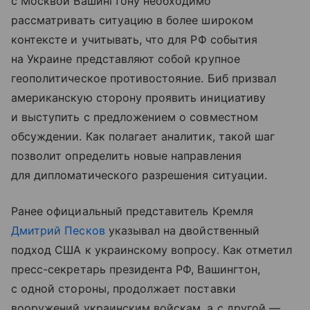
с Москвой Вашингтону необходимо
рассматривать ситуацию в более широком
контексте и учитывать, что для РФ события
на Украине представляют собой крупное
геополитическое противостояние. Биб призвал
американскую сторону проявить инициативу
и выступить с предложением о совместном
обсуждении. Как полагает аналитик, такой шаг
позволит определить новые направления
для дипломатического разрешения ситуации.
Ранее официальный представитель Кремля
Дмитрий Песков
указывал на двойственный
подход США к украинскому вопросу. Как отметил
пресс-секретарь президента РФ, Вашингтон,
с одной стороны, продолжает поставки
вооружений украинским войскам, а с другой —