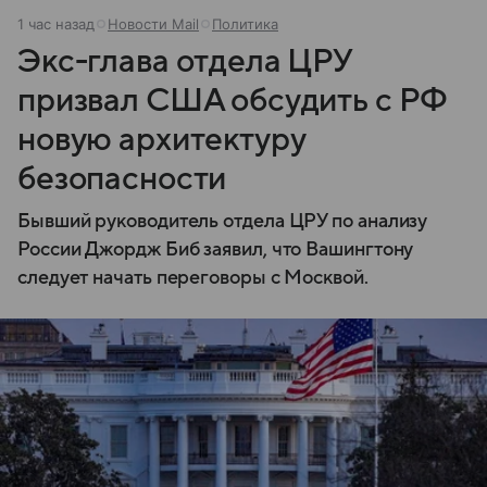
1 час назад
Новости Mail
Политика
Экс-глава отдела ЦРУ
призвал США обсудить с РФ
новую архитектуру
безопасности
Бывший руководитель отдела ЦРУ по анализу
России Джордж Биб заявил, что Вашингтону
следует начать переговоры с Москвой.