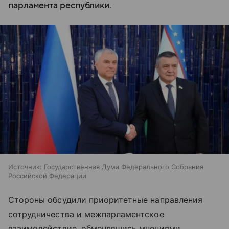
парламента республики.
Источник:
Государственная Дума Федерального Собрания
Российской Федерации
Стороны обсудили приоритетные направления
сотрудничества и межпарламентское
взаимодействие, обменявшись мнениями