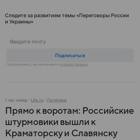
Следите за развитием темы «Переговоры России
и Украины⁠»
Подписаться
Подписываясь, вы принимаете
условия сервиса
1 час назад
Life.ru
Политика
Прямо к воротам: Российские
штурмовики вышли к
Краматорску и Славянску