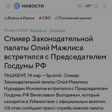
+21°
Война в Иране
СВО
Топливный кризис
14 марта 2025
Sputnik.uz
Политика
Спикер Законодательной
палаты Олий Мажлиса
встретился с Председателем
Госдумы РФ
ТАШКЕНТ, 14 мар — Sputnik. Спикер
Законодательной палаты Олий Мажлиса
Нуриддин Исмоилов встретился с Председателем
Госдумы РФ Вячеславом Володиным, который
находится в Узбекистане с официальным визитом.
Об этом сообщает пресс-служба нижней палаты