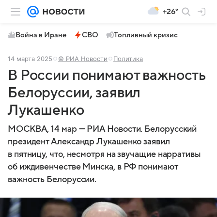
+26°
Война в Иране
СВО
Топливный кризис
14 марта 2025
© РИА Новости
Политика
В России понимают важность
Белоруссии, заявил
Лукашенко
МОСКВА, 14 мар — РИА Новости. Белорусский
президент Александр Лукашенко заявил
в пятницу, что, несмотря на звучащие нарративы
об иждивенчестве Минска, в РФ понимают
важность Белоруссии.