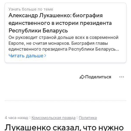
Узнать больше по теме
Александр Лукашенко: биография
единственного в истории президента
Республики Беларусь
Он руководит страной дольше всех в современной
Европе, не считая монархов. Биография главы
единственного президента Республики Беларусь
Александра Лукашенко — в материале.
Читать дальше
Поделиться
4 часа назад
Комсомольская правда
Политика
Лукашенко сказал, что нужно