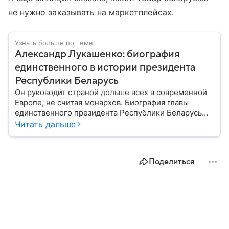
не нужно заказывать на маркетплейсах.
Узнать больше по теме
Александр Лукашенко: биография
единственного в истории президента
Республики Беларусь
Он руководит страной дольше всех в современной
Европе, не считая монархов. Биография главы
единственного президента Республики Беларусь
Александра Лукашенко — в материале.
Читать дальше
Поделиться