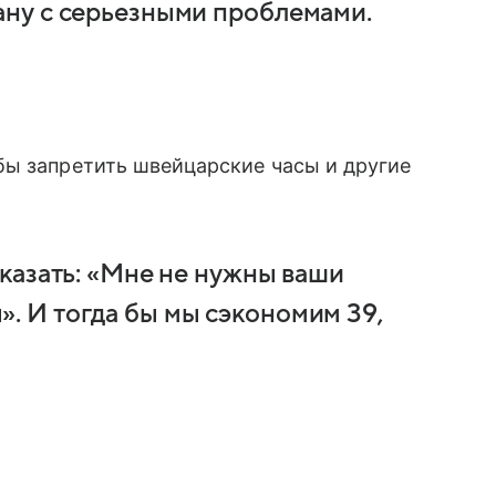
рану с серьезными проблемами.
бы запретить швейцарские часы и другие
 сказать: «Мне не нужны ваши
». И тогда бы мы сэкономим 39,