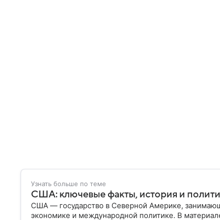
Узнать больше по теме
США: ключевые факты, история и полит
США — государство в Северной Америке, занимающ
экономике и международной политике. В материале