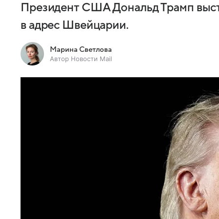
Президент США Дональд Трамп выст
в адрес Швейцарии.
Марина Светлова
Автор Новости Mail