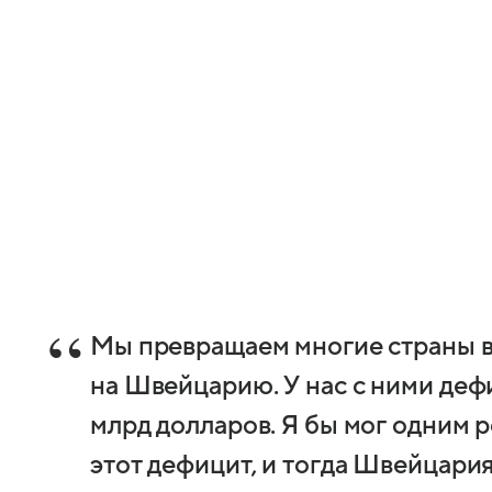
Мы превращаем многие страны в
на Швейцарию. У нас с ними дефи
млрд долларов. Я бы мог одним 
этот дефицит, и тогда Швейцари