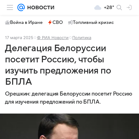
+28°
Война в Иране
СВО
Топливный кризис
17 марта 2025
© РИА Новости
Политика
Делегация Белоруссии
посетит Россию, чтобы
изучить предложения по
БПЛА
Орешкин: делегация Белоруссии посетит Россию
для изучения предложений по БПЛА.