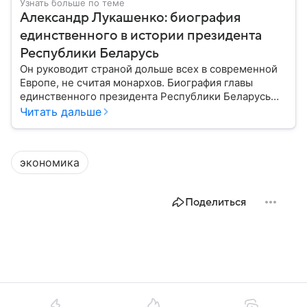
Узнать больше по теме
Александр Лукашенко: биография
единственного в истории президента
Республики Беларусь
Он руководит страной дольше всех в современной
Европе, не считая монархов. Биография главы
единственного президента Республики Беларусь
Александра Лукашенко — в материале.
Читать дальше
экономика
Поделиться