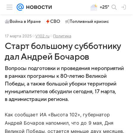
+25°
Война в Иране
СВО
Топливный кризис
17 марта 2025
V102.ru
Политика
Старт большому субботнику
дал Андрей Бочаров
Вопросы подготовки и проведения мероприятий
в рамках программы к 80-летию Великой
Победы, а также большой уборки территорий
муниципалитетов обсудили сегодня, 17 марта,
в администрации региона.
Как сообщает ИА «Высота 102», губернатор
Андрей Бочаров напомнил, что до 9 мая, Дня
Великой Победы, остается меньше двух месяцев.