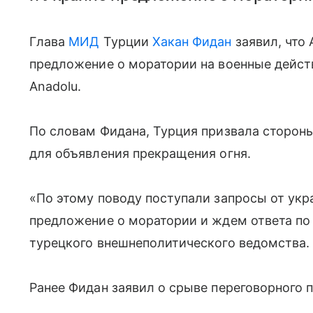
Глава
МИД
Турции
Хакан Фидан
заявил, что 
предложение о моратории на военные действ
Anadolu.
По словам Фидана, Турция призвала сторон
для объявления прекращения огня.
«По этому поводу поступали запросы от ук
предложение о моратории и ждем ответа по 
турецкого внешнеполитического ведомства.
Ранее Фидан заявил о срыве переговорного п