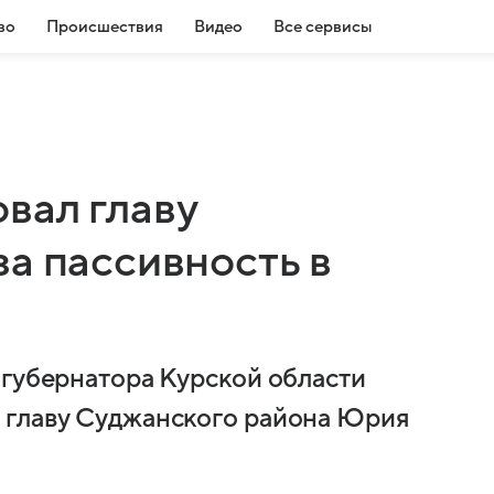
во
Происшествия
Видео
Все сервисы
вал главу
а пассивность в
 губернатора Курской области
 главу Суджанского района Юрия