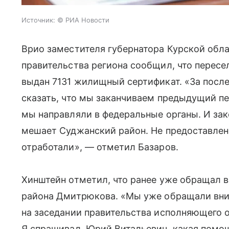
Источник:
© РИА Новости
Врио заместителя губернатора Курской обла
правительства региона сообщил, что пересе
выдан 7131 жилищный сертификат. «За посл
сказать, что мы заканчиваем предыдущий п
мы направляли в федеральные органы. И зак
мешает Суджанский район. Не предоставлено
отработали», — отметил Базаров.
Хинштейн отметил, что ранее уже обращал 
района Дмитрюкова. «Мы уже обращали вни
на заседании правительства исполняющего 
Я спрашивал, Юрий Витальевич, какая помо