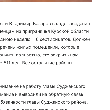
сти Владимир Базаров в ходе заседания
ленцам из приграничья Курской области
еднюю неделю 116 сертификатов. Должен
еречень жилых помещений, которые
ончить полностью, его закрыть нам
 511 дел. Все остальные районы
внимание на работу главы Суджанского
мание и выводили на обратную связь
обязанности главы Суджанского района.
щь нужна, дополнительные силы,