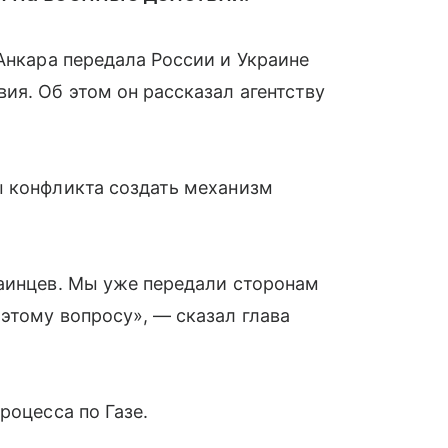
Анкара передала России и Украине
ия. Об этом он рассказал агентству
ы конфликта создать механизм
раинцев. Мы уже передали сторонам
этому вопросу», — сказал глава
роцесса по Газе.