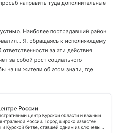
 просьб направить туда дополнительные
опустимо. Наиболее пострадавший район
провалил… Я, обращаясь к исполняющему
 ответственности за эти действия.
чет за собой рост социального
бы наши жители об этом знали, где
центре России
истративный центр Курской области и важный
ентральной России. Город широко известен
 и Курской битве, ставшей одним из ключевых