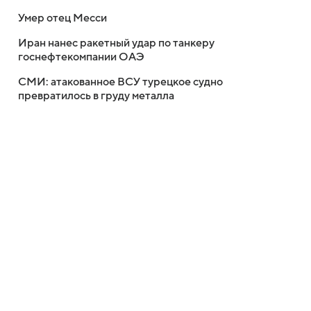
Умер отец Месси
Иран нанес ракетный удар по танкеру
госнефтекомпании ОАЭ
СМИ: атакованное ВСУ турецкое судно
превратилось в груду металла