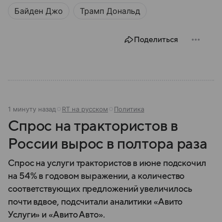
Байден Джо
Трамп Дональд
Поделиться
1 минуту назад
RT на русском
Политика
Спрос на трактористов в
России вырос в полтора раза
Спрос на услуги трактористов в июне подскочил
на 54% в годовом выражении, а количество
соответствующих предложений увеличилось
почти вдвое, подсчитали аналитики «Авито
Услуги» и «Авито Авто».