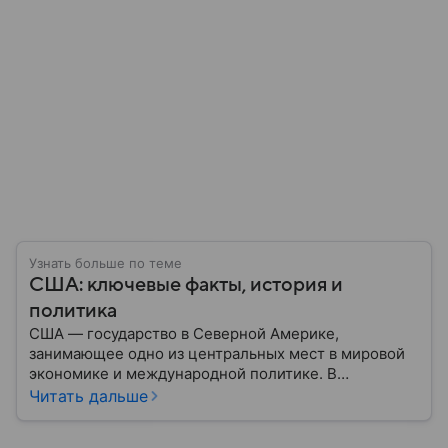
Узнать больше по теме
США: ключевые факты, история и
политика
США — государство в Северной Америке,
занимающее одно из центральных мест в мировой
экономике и международной политике. В
материале — основные сведения об этой стране.
Читать дальше