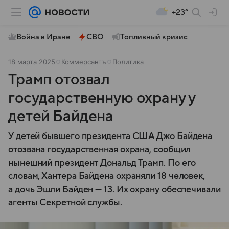
+23°
Война в Иране
СВО
Топливный кризис
18 марта 2025
Коммерсантъ
Политика
Трамп отозвал
государственную охрану у
детей Байдена
У детей бывшего президента США Джо Байдена
отозвана государственная охрана, сообщил
нынешний президент Дональд Трамп. По его
словам, Хантера Байдена охраняли 18 человек,
а дочь Эшли Байден — 13. Их охрану обеспечивали
агенты Секретной службы.