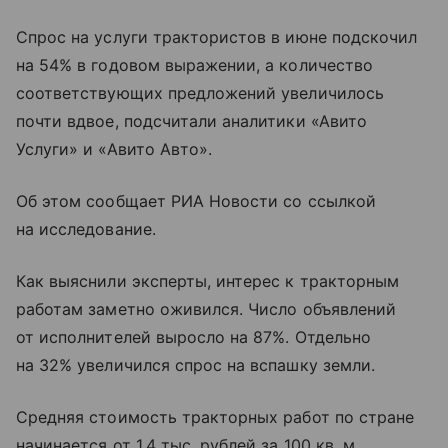
Спрос на услуги трактористов в июне подскочил
на 54% в годовом выражении, а количество
соответствующих предложений увеличилось
почти вдвое, подсчитали аналитики «Авито
Услуги» и «Авито Авто».
Об этом сообщает РИА Новости со ссылкой
на исследование.
Как выяснили эксперты, интерес к тракторным
работам заметно оживился. Число объявлений
от исполнителей выросло на 87%. Отдельно
на 32% увеличился спрос на вспашку земли.
Средняя стоимость тракторных работ по стране
начинается от 1,4 тыс. рублей за 100 кв. м,