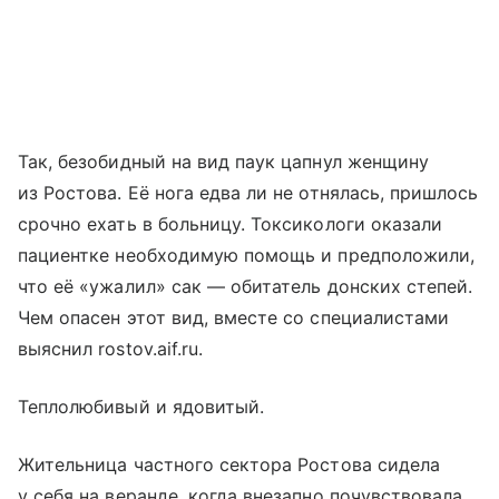
Так, безобидный на вид паук цапнул женщину
из Ростова. Её нога едва ли не отнялась, пришлось
срочно ехать в больницу. Токсикологи оказали
пациентке необходимую помощь и предположили,
что её «ужалил» сак — обитатель донских степей.
Чем опасен этот вид, вместе со специалистами
выяснил rostov.aif.ru.
Теплолюбивый и ядовитый.
Жительница частного сектора Ростова сидела
у себя на веранде, когда внезапно почувствовала