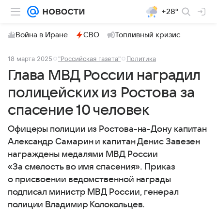
+28°
Война в Иране
СВО
Топливный кризис
18 марта 2025
"Российская газета"
Политика
Глава МВД России наградил
полицейских из Ростова за
спасение 10 человек
Офицеры полиции из Ростова-на-Дону капитан
Александр Самарин и капитан Денис Завезен
награждены медалями МВД России
«За смелость во имя спасения». Приказ
о присвоении ведомственной награды
подписал министр МВД России, генерал
полиции Владимир Колокольцев.