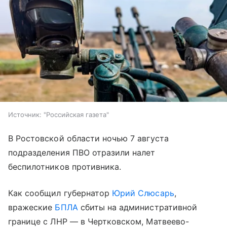
Источник:
"Российская газета"
В Ростовской области ночью 7 августа
подразделения ПВО отразили налет
беспилотников противника.
Как сообщил губернатор
Юрий Слюсарь
,
вражеские
БПЛА
сбиты на административной
границе с ЛНР — в Чертковском, Матвеево-