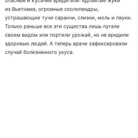
опасные и кусачие вредители: ядовитые жуки
из Вьетнама, огромные сколопендры,
устрашающие тучи саранчи, слизни, моль и пауки.
Только раньше все эти существа лишь пугали
своим видом или портили урожай, но не вредили
здоровью людей. А теперь врачи зафиксировали
случай болезненного укуса.