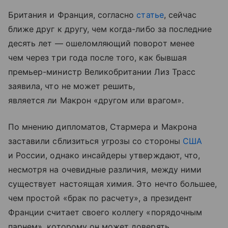
Британия и Франция, согласно
статье
, сейчас
ближе друг к другу, чем когда-либо за последние
десять лет — ошеломляющий поворот менее
чем через три года после того, как бывшая
премьер-министр Великобритании Лиз Трасс
заявила, что не может решить,
является ли Макрон «другом или врагом».
По мнению дипломатов, Стармера и Макрона
заставили сблизиться угрозы со стороны
США
и России, однако инсайдеры утверждают, что,
несмотря на очевидные различия, между ними
существует настоящая химия.
Это нечто большее,
чем простой «брак по расчету», а президент
Франции считает своего коллегу «порядочным
парнем», которому он может доверять