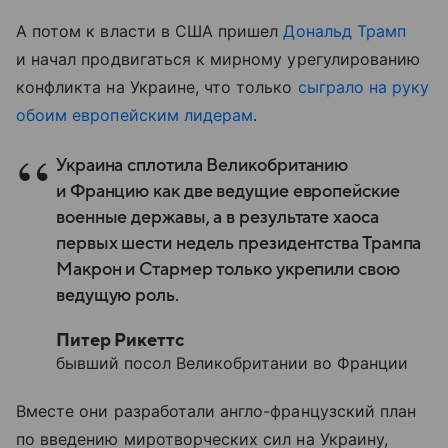
А потом к власти в США пришел
Дональд Трамп
и начал продвигаться к мирному урегулированию
конфликта на Украине, что только
сыграло на руку
обоим европейским лидерам
.
Украина сплотила Великобританию
и Францию как две ведущие европейские
военные державы, а в результате хаоса
первых шести недель президентства Трампа
Макрон и Стармер только укрепили свою
ведущую роль.
Питер Рикеттс
бывший посол Великобритании во Франции
Вместе они разработали англо-французский план
по введению миротворческих сил на Украину,