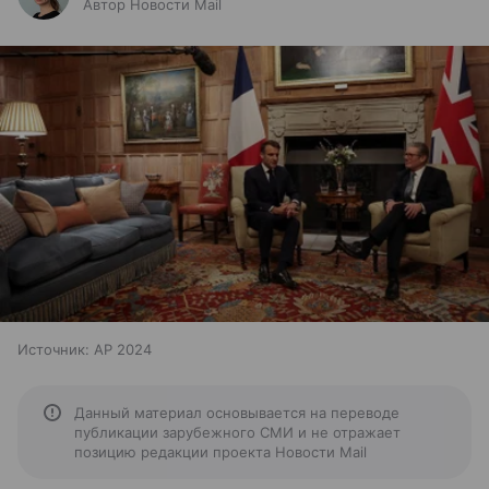
Автор Новости Mail
Источник:
AP 2024
Данный материал основывается на переводе
публикации зарубежного СМИ и не отражает
позицию редакции проекта Новости Mail