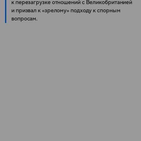
к перезагрузке отношений с Великобританией
и призвал к «зрелому» подходу к спорным
вопросам.