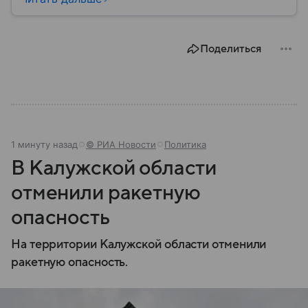
системы ПВО считаются одним из ключевых
элементов обеспечения национальной
безопасности любого государства: собрали о них
Поделиться
главное.
1 минуту назад
© РИА Новости
Политика
В Калужской области
отменили ракетную
опасность
На территории Калужской области отменили
ракетную опасность.