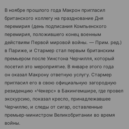
В ноябре прошлого года Макрон пригласил
британского коллегу на празднование Дня
перемирия (день подписания Компьенского
перемирия, положившего конец военным
действиям Первой мировой войны. — Прим. ред.)
в Париже, и Стармер стал первым британским
премьером после Уинстона Черчилля, который
посетил это мероприятие.
В январе этого года
он оказал Макрону ответную услугу. Стармер
пригласил его в свою официальную загородную
резиденцию «Чекерс» в Бакингемшире, где провел
экскурсию, показал кресло, принадлежавшее
Черчиллю, и следы от сигар, оставленные
премьер-министром Великобритании во время
войны.