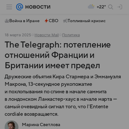
+22°
Война в Иране
СВО
Топливный кризис
18 марта 2025
Новости Mail
Политика
The Telegraph: потепление
отношений Франции и
Британии имеет предел
Дружеские объятия Кира Стармера и Эммануэля
Макрона, 13-секундное рукопожатие
и похлопывания по спине в начале саммита
в лондонском Ланкастер-хаус в начале марта —
самый очевидный сигнал того, что l'Entente
cordiale возвращается.
Марина Светлова