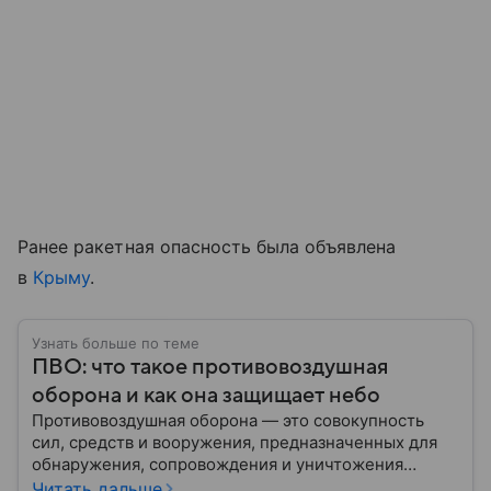
Ранее ракетная опасность была объявлена
в
Крыму
.
Узнать больше по теме
ПВО: что такое противовоздушная
оборона и как она защищает небо
Противовоздушная оборона — это совокупность
сил, средств и вооружения, предназначенных для
обнаружения, сопровождения и уничтожения
средств воздушного нападения. Современные
Читать дальше