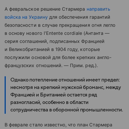
А февральское решение Стармера
направить
войска на Украину
для обеспечения гарантий
безопасности в случае прекращения огня легло
в основу нового
l'Entente cordiale
(Антанта —
серия соглашений, подписанных Францией
и Великобританией в 1904 году, которые
послужили основой для более крепких англо-
французских отношений. — Прим. ред.).
Однако потепление отношений имеет предел:
несмотря на крепкий мужской броманс, между
Францией и Британией остается ряд
разногласий, особенно в области
сотрудничества в оборонной промышленности.
В феврале стало известно, что план Стармера