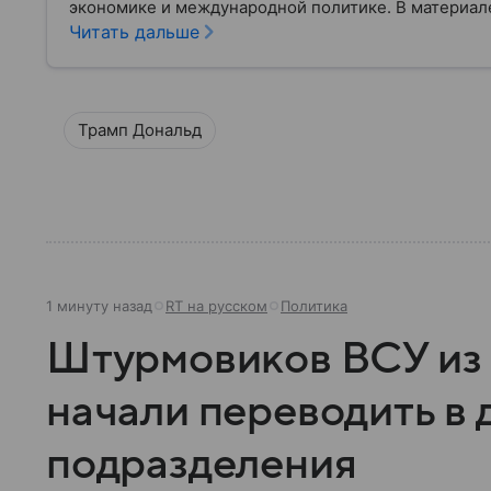
экономике и международной политике. В материале
Читать дальше
Трамп Дональд
1 минуту назад
RT на русском
Политика
Штурмовиков ВСУ из 
начали переводить в 
подразделения