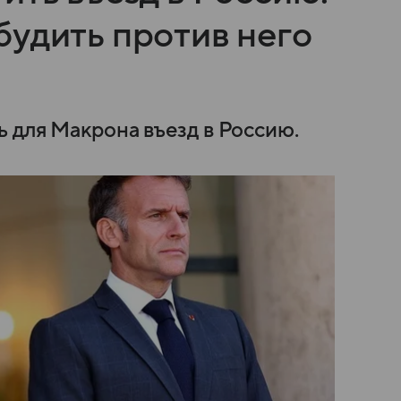
будить против него
 для Макрона въезд в Россию.