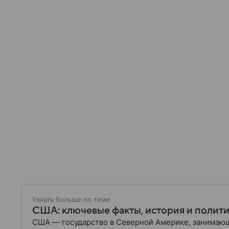
Узнать больше по теме
США: ключевые факты, история и полит
США — государство в Северной Америке, занимающ