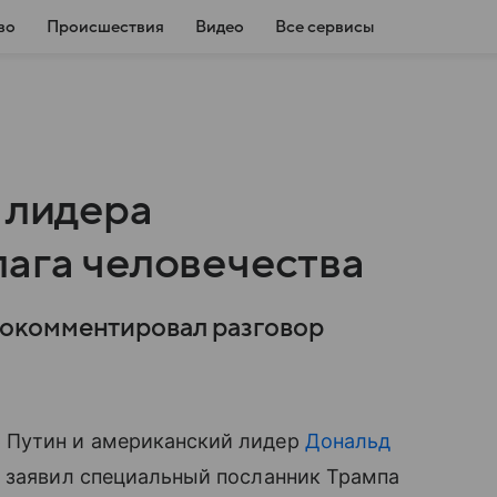
во
Происшествия
Видео
Все сервисы
 лидера
лага человечества
окомментировал разговор
 Путин и американский лидер
Дональд
, заявил специальный посланник Трампа