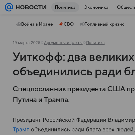
Политика
Экономика
Общест
Война в Иране
СВО
Топливный кризис
19 марта 2025
Аргументы и факты
Политика
Уиткофф: два великих
объединились ради б
Спецпосланник президента США пр
Путина и Трампа.
Президент Российской Федерации Владимир
Трамп
объединились ради блага всех людей