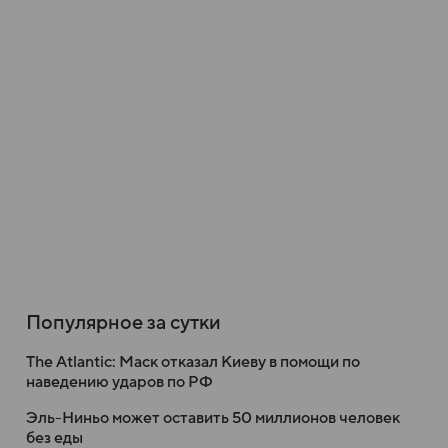
Популярное за сутки
The Atlantic: Маск отказал Киеву в помощи по
наведению ударов по РФ
Эль-Ниньо может оставить 50 миллионов человек
без еды