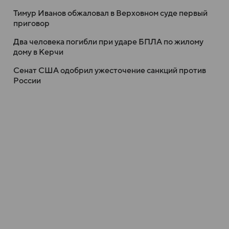
Тимур Иванов обжаловал в Верховном суде первый
приговор
Два человека погибли при ударе БПЛА по жилому
дому в Керчи
Сенат США одобрил ужесточение санкций против
России