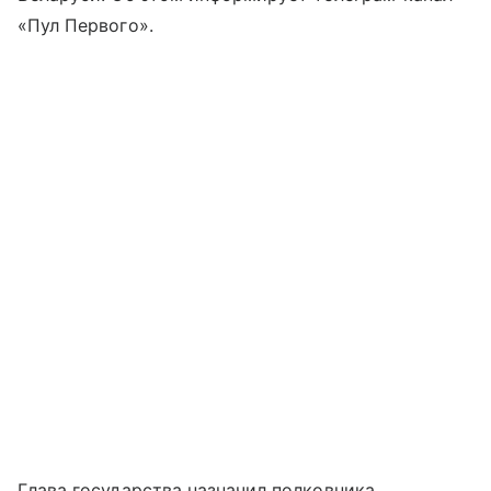
«Пул Первого».
Глава государства назначил полковника