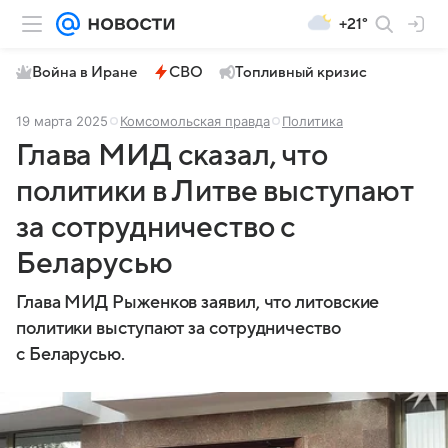
+21°
Война в Иране
СВО
Топливный кризис
19 марта 2025
Комсомольская правда
Политика
Глава МИД сказал, что
политики в Литве выступают
за сотрудничество с
Беларусью
Глава МИД Рыженков заявил, что литовские
политики выступают за сотрудничество
с Беларусью.