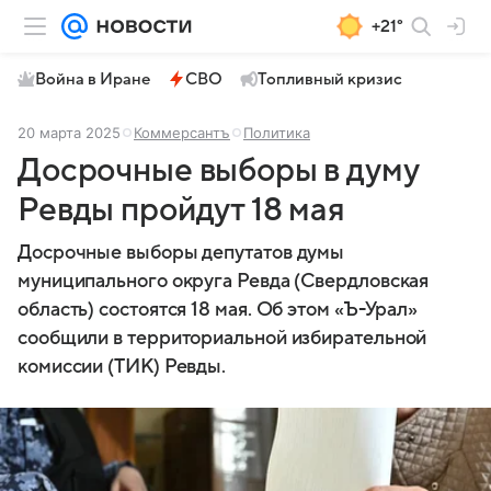
+21°
Война в Иране
СВО
Топливный кризис
20 марта 2025
Коммерсантъ
Политика
Досрочные выборы в думу
Ревды пройдут 18 мая
Досрочные выборы депутатов думы
муниципального округа Ревда (Свердловская
область) состоятся 18 мая. Об этом «Ъ-Урал»
сообщили в территориальной избирательной
комиссии (ТИК) Ревды.