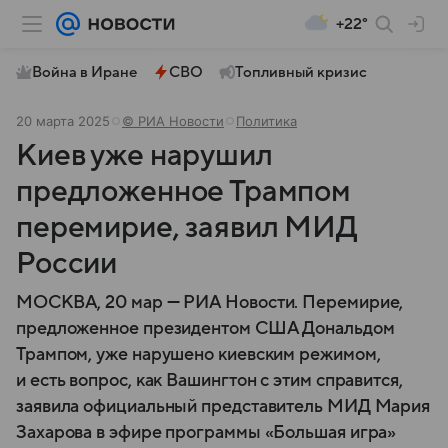
+22°
Война в Иране
СВО
Топливный кризис
20 марта 2025
© РИА Новости
Политика
Киев уже нарушил
предложенное Трампом
перемирие, заявил МИД
России
МОСКВА, 20 мар — РИА Новости. Перемирие,
предложенное президентом США Дональдом
Трампом, уже нарушено киевским режимом,
и есть вопрос, как Вашингтон с этим справится,
заявила официальный представитель МИД Мария
Захарова в эфире программы «Большая игра»