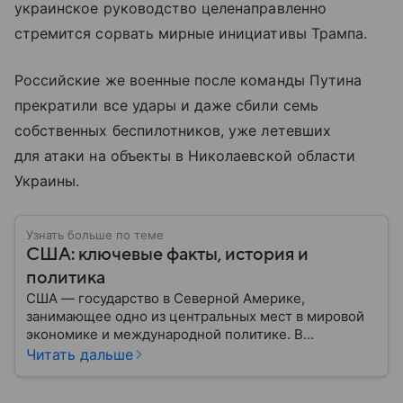
украинское руководство целенаправленно
стремится сорвать мирные инициативы Трампа.
Российские же военные после команды Путина
прекратили все удары и даже сбили семь
собственных беспилотников, уже летевших
для атаки на объекты в Николаевской области
Украины.
Узнать больше по теме
США: ключевые факты, история и
политика
США — государство в Северной Америке,
занимающее одно из центральных мест в мировой
экономике и международной политике. В
материале — основные сведения об этой стране.
Читать дальше