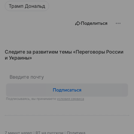
Трамп Дональд
Поделиться
Следите за развитием темы «Переговоры России
и Украины⁠»
Подписаться
Подписываясь, вы принимаете
условия сервиса
7 минут назад
RT на русском
Политика