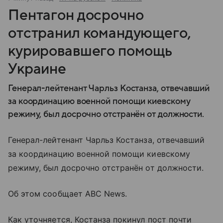
Пентагон досрочно
отстранил командующего,
курировавшего помощь
Украине
Генерал-лейтенант Чарльз Костанза, отвечавший
за координацию военной помощи киевскому
режиму, был досрочно отстранён от должности.
Генерал-лейтенант Чарльз Костанза, отвечавший
за координацию военной помощи киевскому
режиму, был досрочно отстранён от должности.
Об этом сообщает ABC News.
Как уточняется, Костанза покинул пост почти