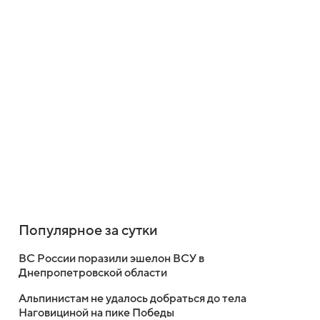
Популярное за сутки
ВС России поразили эшелон ВСУ в
Днепропетровской области
Альпинистам не удалось добраться до тела
Наговициной на пике Победы