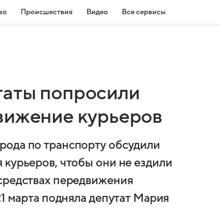
во
Происшествия
Видео
Все сервисы
таты попросили
вижение курьеров
рода по транспорту обсудили
 курьеров, чтобы они не ездили
средствах передвижения
21 марта подняла депутат Мария