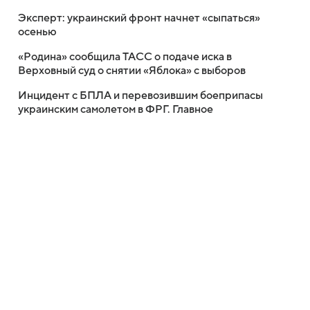
Эксперт: украинский фронт начнет «сыпаться»
осенью
«Родина» сообщила ТАСС о подаче иска в
Верховный суд о снятии «Яблока» с выборов
Инцидент с БПЛА и перевозившим боеприпасы
украинским самолетом в ФРГ. Главное