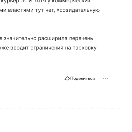
 курьеров. И хотя у коммерческих
ми властями тут нет, «созидательную
я значительно расширила перечень
кже вводит ограничения на парковку
Поделиться