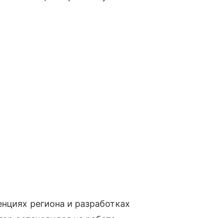
нциях региона и разработках