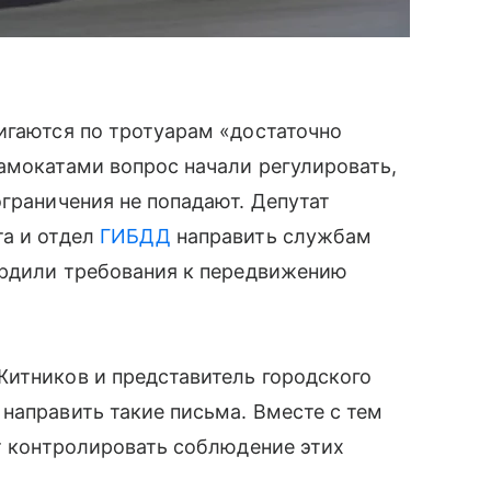
игаются по тротуарам «достаточно
амокатами вопрос начали регулировать,
ограничения не попадают. Депутат
та и отдел
ГИБДД
направить службам
вердили требования к передвижению
Житников и представитель городского
направить такие письма. Вместе с тем
ет контролировать соблюдение этих