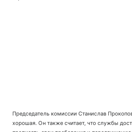
Председатель комиссии Станислав Прокопов
хорошая. Он также считает, что службы дос