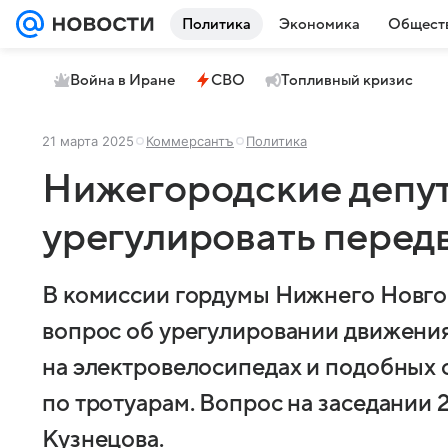
Политика
Экономика
Общест
Война в Иране
СВО
Топливный кризис
21 марта 2025
Коммерсантъ
Политика
Нижегородские депу
урегулировать перед
В комиссии гордумы Нижнего Новго
вопрос об урегулировании движения
на электровелосипедах и подобных 
по тротуарам. Вопрос на заседании 
Кузнецова.