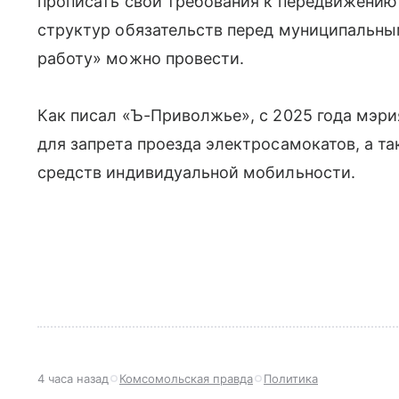
прописать свои требования к передвижению
структур обязательств перед муниципальны
работу» можно провести.
Как писал «Ъ-Приволжье», с 2025 года мэри
для запрета проезда электросамокатов, а та
средств индивидуальной мобильности.
4 часа назад
Комсомольская правда
Политика