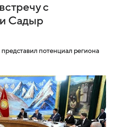
встречу с
ии Садыр
 представил потенциал региона