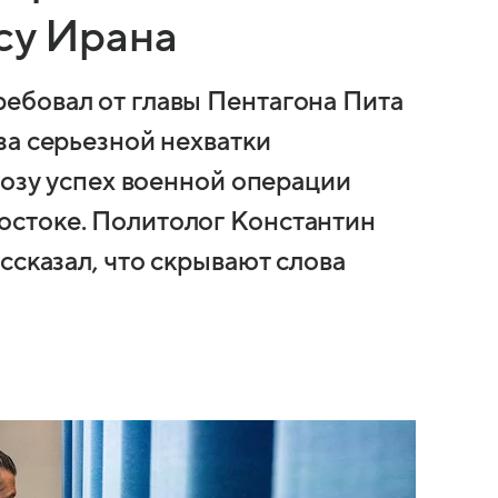
су Ирана
ебовал от главы Пентагона Пита
за серьезной нехватки
розу успех военной операции
стоке. Политолог Константин
ссказал, что скрывают слова