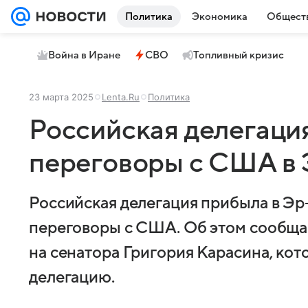
Политика
Экономика
Общест
Война в Иране
СВО
Топливный кризис
23 марта 2025
Lenta.Ru
Политика
Российская делегаци
переговоры с США в
Российская делегация прибыла в Эр-
переговоры с США. Об этом сообща
на сенатора Григория Карасина, ко
делегацию.