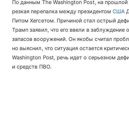
По данным The Washington Post, на прошло
резкая перепалка между президентом
США
Д
Питом Хегсетом. Причиной стал острый деф
Трамп заявил, что его ввели в заблуждение 
запасов вооружений. Он якобы считал проб
но выяснил, что ситуация остается критиче
Washington Post, речь идет о серьезном де
и средств ПВО.