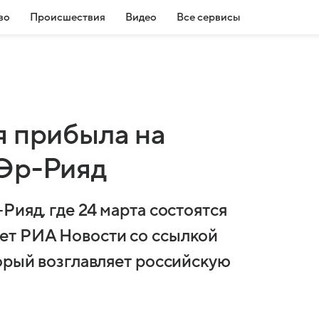
во
Происшествия
Видео
Все сервисы
я прибыла на
 Эр-Рияд
Рияд, где 24 марта состоятся
ет РИА Новости со ссылкой
торый возглавляет российскую