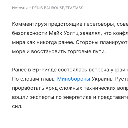
Источник:
DENIS BALIBOUSE/EPA/TASS
Комментируя предстоящие переговоры, сов
безопасности Майк Уолтц заявлял, что конф
мира как никогда ранее. Стороны планируют
море и восстановить торговые пути.
Ранее в Эр-Рияде состоялась встреча украи
По словам главы
Минобороны
Украины Русте
проработать «ряд сложных технических вопр
вошли эксперты по энергетике и представи
сил.