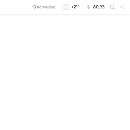
Колумбус
+21°
80.93