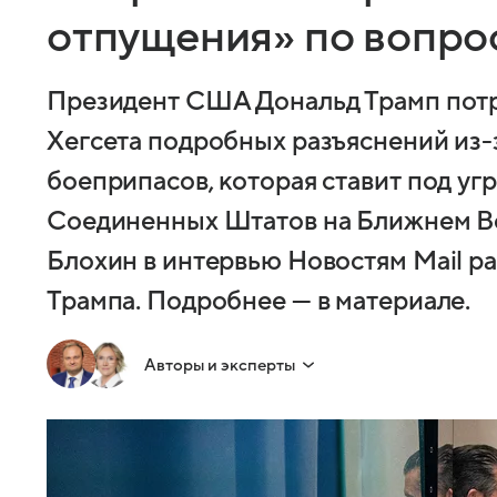
отпущения» по вопро
Президент США Дональд Трамп потр
Хегсета подробных разъяснений из-
боеприпасов, которая ставит под уг
Соединенных Штатов на Ближнем Во
Блохин в интервью Новостям Mail ра
Трампа. Подробнее — в материале.
Авторы и эксперты