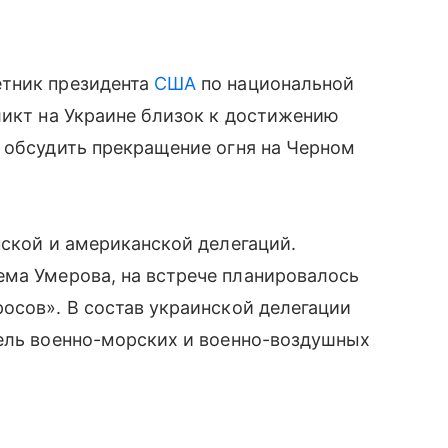
етник президента
США
по национальной
ликт на Украине близок к достижению
 обсудить прекращение огня на Черном
нской и американской делегаций.
ма Умерова, на встрече планировалось
осов». В состав украинской делегации
тель военно-морских и военно-воздушных