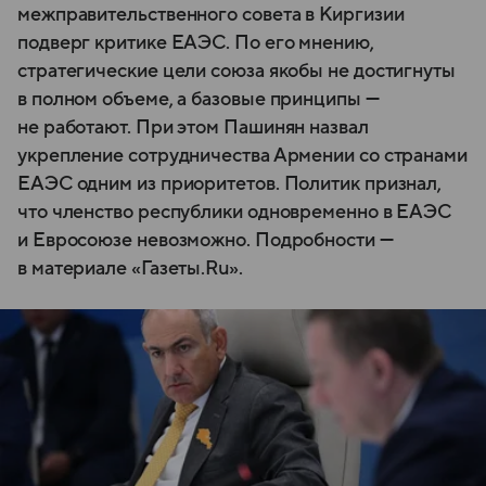
межправительственного совета в Киргизии
подверг критике ЕАЭС. По его мнению,
стратегические цели союза якобы не достигнуты
в полном объеме, а базовые принципы —
не работают. При этом Пашинян назвал
укрепление сотрудничества Армении со странами
ЕАЭС одним из приоритетов. Политик признал,
что членство республики одновременно в ЕАЭС
и Евросоюзе невозможно. Подробности —
в материале «Газеты.Ru».