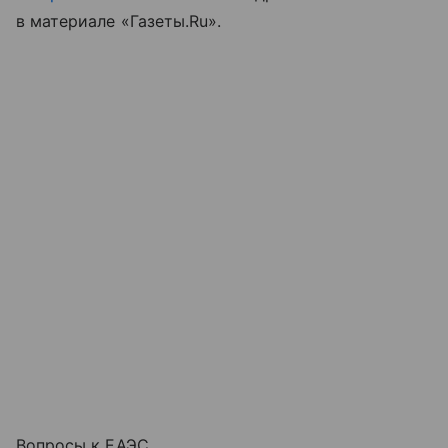
в материале «Газеты.Ru».
Вопросы к ЕАЭС.