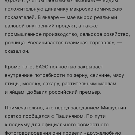
«Даже с учетом глобальных вызовов — видим
положительную динамику макроэкономических
показателей. В январе — мае вырос реальный
валовой внутренний продукт, а также
промышленное производство, сельское хозяйство,
розница. Увеличивается взаимная торговля», —
сказал он.
Кроме того, ЕАЭС полностью закрывает
внутренние потребности по зерну, свинине, мясу
птицы, молоку, сахару, растительным маслам
и яйцам, добавил российский премьер.
Примечательно, что перед заседанием Мишустин
кратко пообщался с Пашиняном. По пути
к подиуму для официального совместного
фотографирования они провели «дружелюбную