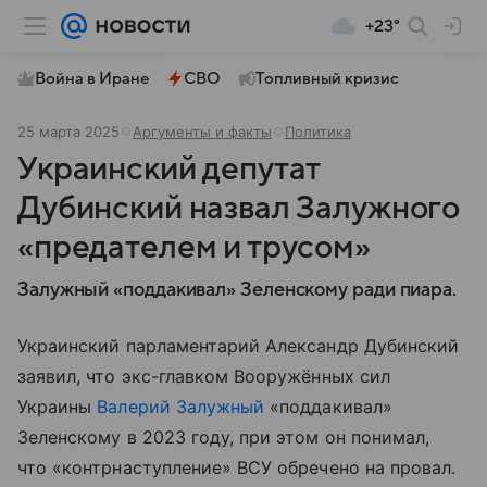
+23°
Война в Иране
СВО
Топливный кризис
25 марта 2025
Аргументы и факты
Политика
Украинский депутат
Дубинский назвал Залужного
«предателем и трусом»
Залужный «поддакивал» Зеленскому ради пиара.
Украинский парламентарий Александр Дубинский
заявил, что экс-главком Вооружённых сил
Украины
Валерий Залужный
«поддакивал»
Зеленскому в 2023 году, при этом он понимал,
что «контрнаступление» ВСУ обречено на провал.