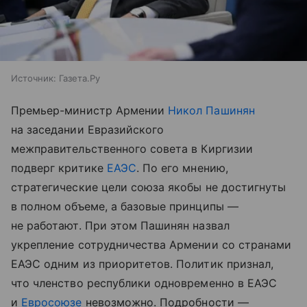
Источник:
Газета.Ру
Премьер-министр Армении
Никол Пашинян
на заседании Евразийского
межправительственного совета в Киргизии
подверг критике
ЕАЭС
. По его мнению,
стратегические цели союза якобы не достигнуты
в полном объеме, а базовые принципы —
не работают. При этом Пашинян назвал
укрепление сотрудничества Армении со странами
ЕАЭС одним из приоритетов. Политик признал,
что членство республики одновременно в ЕАЭС
и
Евросоюзе
невозможно. Подробности —